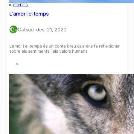
CONTES
L’amor i el temps
Catsud
–
des. 21, 2020
L’amor i el temps és un conte breu que ens fa reflexionar
sobre els sentiments i els valors humans.