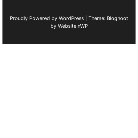
Proudly Powered by WordPress | Theme: Bloghoot
by WebsiteinWP