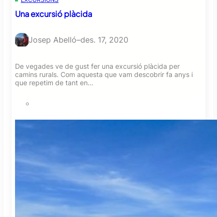
Una excursió plàcida
Josep Abelló
–
des. 17, 2020
De vegades ve de gust fer una excursió plàcida per
camins rurals. Com aquesta que vam descobrir fa anys i
que repetim de tant en…