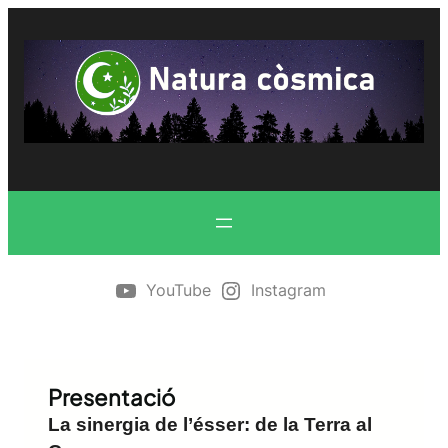
Vés
al
contingut
YouTube
Instagram
Presentació
La sinergia de l’ésser: de la Terra al