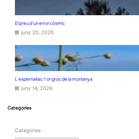
El preu d’un error còsmic
juny 20, 2026
L’espernallac: l’or groc de la muntanya
juny 14, 2026
Categories
Categories