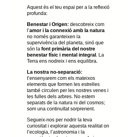
Aquest és el teu espai per a la reflexió
profunda:
Benestar i Origen:
descobreix com
l’
amor i la connexió amb la natura
no només garanteixen la
supervivència del planeta, sinó que
són la
font primària del nostre
benestar físic i mental integral
. La
Terra ens nodreix i ens equilibra.
La nostra no-separació:
t’ensenyarem com els mateixos
elements que formen les estrelles
també circulen per les nostres venes i
les fulles dels arbres. No estem
separats de la natura ni del cosmos;
som una continuïtat sorprenent.
Segueix-nos per nodrir la teva
curiositat i explorar aquesta realitat on
l’ecologia, l’astronomia i la