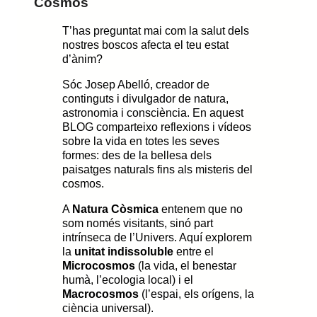
Cosmos
T’has preguntat mai com la salut dels
nostres boscos afecta el teu estat
d’ànim?
Sóc Josep Abelló, creador de
continguts i divulgador de natura,
astronomia i consciència. En aquest
BLOG comparteixo reflexions i vídeos
sobre la vida en totes les seves
formes: des de la bellesa dels
paisatges naturals fins als misteris del
cosmos.
A
Natura Còsmica
entenem que no
som només visitants, sinó part
intrínseca de l’Univers. Aquí explorem
la
unitat indissoluble
entre el
Microcosmos
(la vida, el benestar
humà, l’ecologia local) i el
Macrocosmos
(l’espai, els orígens, la
ciència universal).