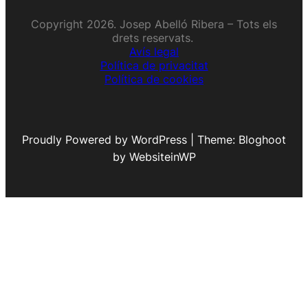
Copyright 2026. Josep Abelló Ribera – Tots els
drets reservats.
Avís legal
Política de privacitat
Política de cookies
Proudly Powered by WordPress | Theme: Bloghoot
by WebsiteinWP