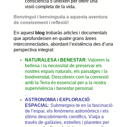
consciència s’uneixen per oferir una
visió completa de la vida.
Benvingut i benvinguda a aquesta aventura
de coneixement i reflexió!
En aquest
blog
trobaràs articles i documentals
que aprofundeixen en quatre grans àrees
interconnectades, abordant l’existència des d’una
perspectiva integral:
NATURALESA i BENESTAR
: Valorem la
bellesa i la necessitat de preservar els
nostres espais naturals, els paisatges i la
biodiversitat. Descobreix com la connexió
amb la Terra és essencial per a la nostra
supervivència i benestar personal.
.
ASTRONOMIA i EXPLORACIÓ
ESPACIAL
: Submergeix-te en la fascinació
de l’espai, els fenòmens astronòmics i els
últims descobriments científics. Viatja a
través de galàxies, estrelles i planetes per