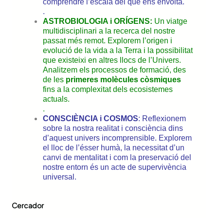
comprendre l’escala del que ens envolta.
.
ASTROBIOLOGIA i ORÍGENS:
Un viatge
multidisciplinari a la recerca del nostre
passat més remot. Explorem l’origen i
evolució de la vida a la Terra i la possibilitat
que existeixi en altres llocs de l’Univers.
Analitzem els processos de formació, des
de les
primeres molècules còsmiques
fins a la complexitat dels ecosistemes
actuals.
.
CONSCIÈNCIA i COSMOS
: Reflexionem
sobre la nostra realitat i consciència dins
d’aquest univers incomprensible. Explorem
el lloc de l’ésser humà, la necessitat d’un
canvi de mentalitat i com la preservació del
nostre entorn és un acte de supervivència
universal.
Cercador