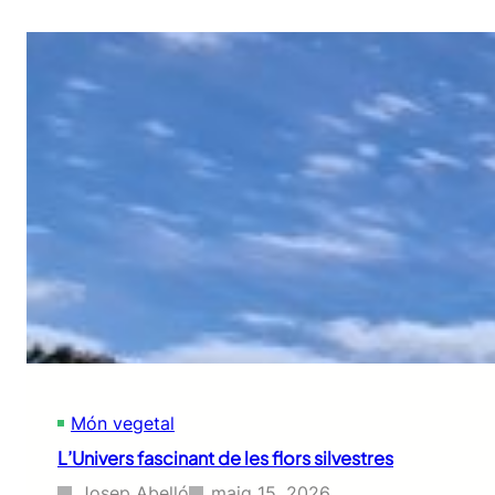
Món vegetal
L’Univers fascinant de les flors silvestres
Josep Abelló
maig 15, 2026