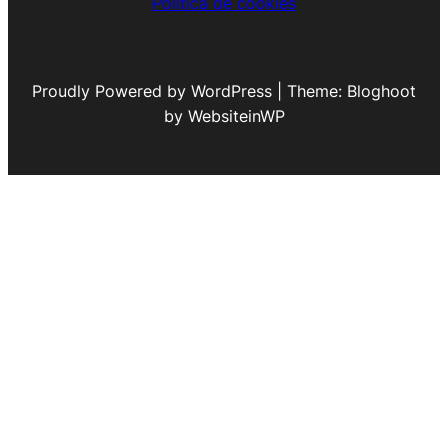
Política de cookies
Proudly Powered by WordPress | Theme: Bloghoot
by WebsiteinWP