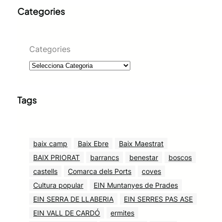
Categories
Categories
Tags
baix camp
Baix Ebre
Baix Maestrat
BAIX PRIORAT
barrancs
benestar
boscos
castells
Comarca dels Ports
coves
Cultura popular
EIN Muntanyes de Prades
EIN SERRA DE LLABERIA
EIN SERRES PAS ASE
EIN VALL DE CARDÓ
ermites