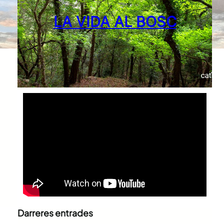
LA VIDA AL BOSC
Darreres entrades