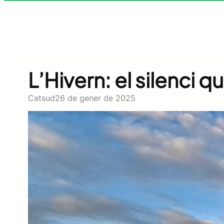
L’Hivern: el silenci q
Catsud
26 de gener de 2025