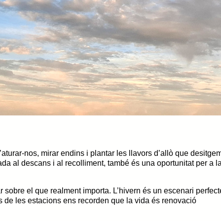
aturar-nos, mirar endins i plantar les llavors d’allò que desitge
ada al descans i al recolliment, també és una oportunitat per a l
ar sobre el que realment importa. L’hivern és un escenari perfect
ls de les estacions ens recorden que la vida és renovació