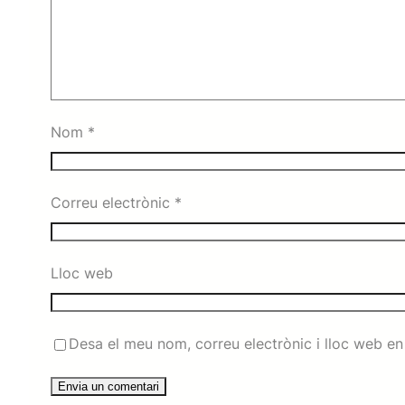
Nom
*
Correu electrònic
*
Lloc web
Desa el meu nom, correu electrònic i lloc web e