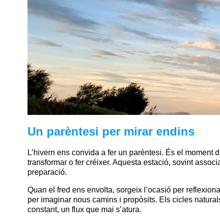
Un parèntesi per mirar endins
L’hivern ens convida a fer un parèntesi. És el moment d’
transformar o fer créixer. Aquesta estació, sovint associ
preparació.
Quan el fred ens envolta, sorgeix l’ocasió per reflexion
per imaginar nous camins i propòsits. Els cicles natura
constant, un flux que mai s’atura.