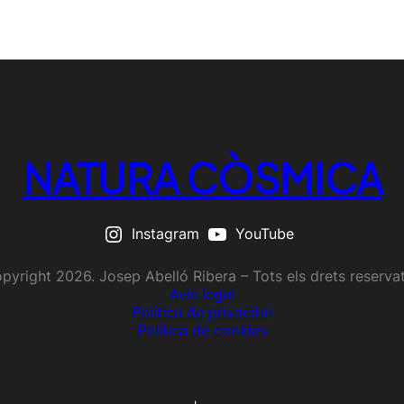
NATURA CÒSMICA
Instagram
YouTube
pyright 2026. Josep Abelló Ribera – Tots els drets reserva
Avís legal
Política de privacitat
Política de cookies