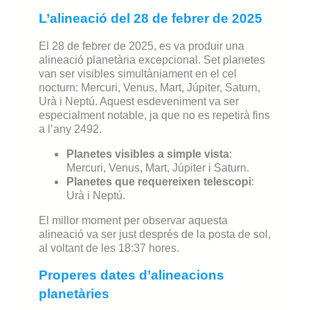
L’alineació del 28 de febrer de 2025
El 28 de febrer de 2025, es va produir una
alineació planetària excepcional. Set planetes
van ser visibles simultàniament en el cel
nocturn: Mercuri, Venus, Mart, Júpiter, Saturn,
Urà i Neptú. Aquest esdeveniment va ser
especialment notable, ja que no es repetirà fins
a l’any 2492.
Planetes visibles a simple vista
:
Mercuri, Venus, Mart, Júpiter i Saturn.
Planetes que requereixen telescopi
:
Urà i Neptú.
El millor moment per observar aquesta
alineació va ser just després de la posta de sol,
al voltant de les 18:37 hores.
Properes dates d’alineacions
planetàries