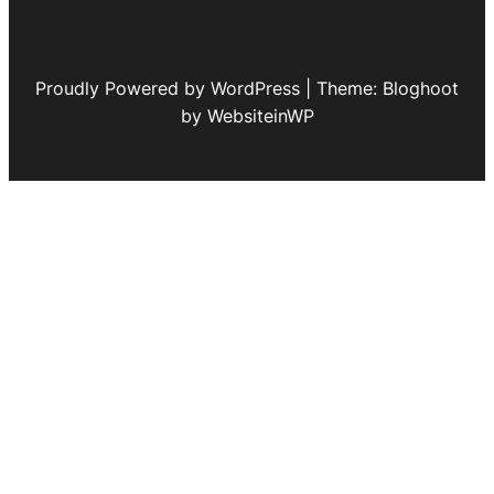
Proudly Powered by WordPress | Theme: Bloghoot
by WebsiteinWP