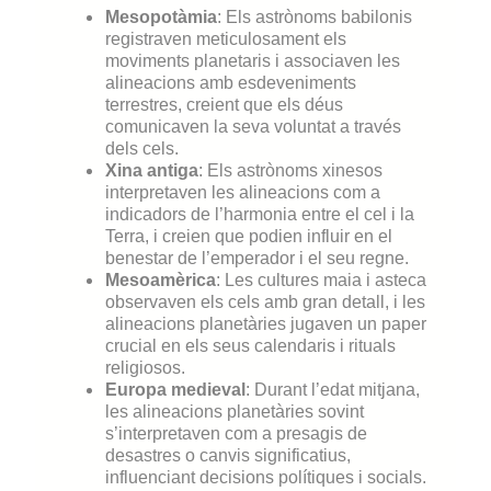
Mesopotàmia
: Els astrònoms babilonis
registraven meticulosament els
moviments planetaris i associaven les
alineacions amb esdeveniments
terrestres, creient que els déus
comunicaven la seva voluntat a través
dels cels.
Xina antiga
: Els astrònoms xinesos
interpretaven les alineacions com a
indicadors de l’harmonia entre el cel i la
Terra, i creien que podien influir en el
benestar de l’emperador i el seu regne.
Mesoamèrica
: Les cultures maia i asteca
observaven els cels amb gran detall, i les
alineacions planetàries jugaven un paper
crucial en els seus calendaris i rituals
religiosos.
Europa medieval
: Durant l’edat mitjana,
les alineacions planetàries sovint
s’interpretaven com a presagis de
desastres o canvis significatius,
influenciant decisions polítiques i socials.