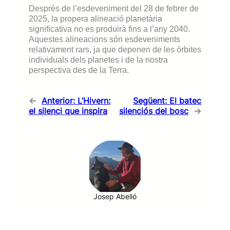
Després de l’esdeveniment del 28 de febrer de
2025, la propera alineació planetària
significativa no es produirà fins a l’any 2040.
Aquestes alineacions són esdeveniments
relativament rars, ja que depenen de les òrbites
individuals dels planetes i de la nostra
perspectiva des de la Terra.
←
Anterior:
L’Hivern:
Següent:
El batec
el silenci que inspira
silenciós del bosc
→
Josep Abelló