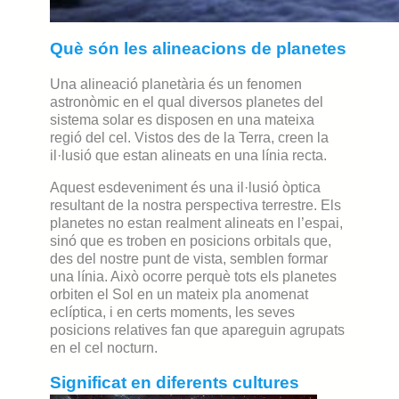
Què són les alineacions de planetes
Una alineació planetària és un fenomen
astronòmic en el qual diversos planetes del
sistema solar es disposen en una mateixa
regió del cel. Vistos des de la Terra, creen la
il·lusió que estan alineats en una línia recta.
Aquest esdeveniment és una il·lusió òptica
resultant de la nostra perspectiva terrestre. Els
planetes no estan realment alineats en l’espai,
sinó que es troben en posicions orbitals que,
des del nostre punt de vista, semblen formar
una línia. Això ocorre perquè tots els planetes
orbiten el Sol en un mateix pla anomenat
eclíptica, i en certs moments, les seves
posicions relatives fan que apareguin agrupats
en el cel nocturn.
Significat en diferents cultures