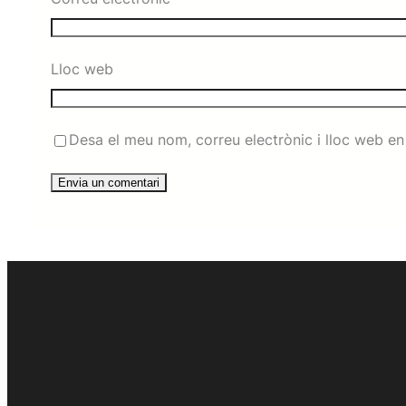
Lloc web
Desa el meu nom, correu electrònic i lloc web e