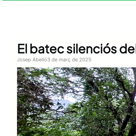
El batec silenciós de
Josep Abelló
3 de març de 2025