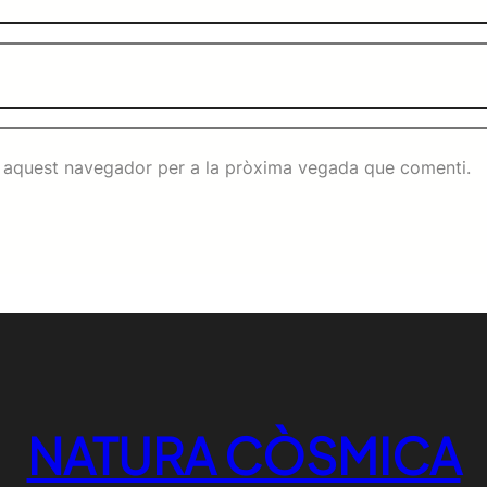
n aquest navegador per a la pròxima vegada que comenti.
NATURA CÒSMICA