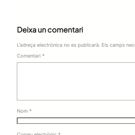
Deixa un comentari
L’adreça electrònica no es publicarà.
Els camps nec
Comentari
*
Nom
*
Correu electrònic
*