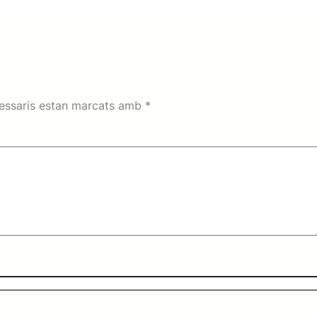
essaris estan marcats amb
*