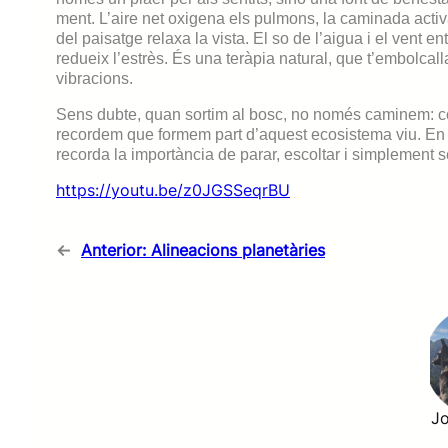
ment. L’aire net oxigena els pulmons, la caminada activa
del paisatge relaxa la vista. El so de l’aigua i el vent en
redueix l’estrès. És una teràpia natural, que t’embolcal
vibracions.
Sens dubte, quan sortim al bosc, no només caminem: c
recordem que formem part d’aquest ecosistema viu. En di
recorda la importància de parar, escoltar i simplement s
https://youtu.be/z0JGSSeqrBU
←
Anterior:
Alineacions planetàries
Jo