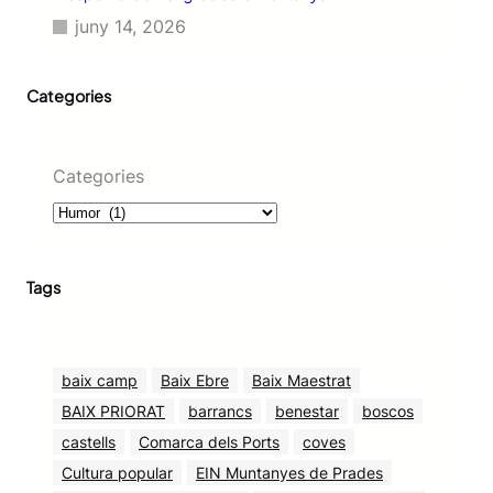
juny 14, 2026
Categories
Categories
Tags
baix camp
Baix Ebre
Baix Maestrat
BAIX PRIORAT
barrancs
benestar
boscos
castells
Comarca dels Ports
coves
Cultura popular
EIN Muntanyes de Prades