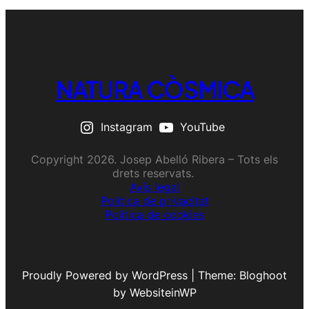
NATURA CÒSMICA
Instagram
YouTube
Copyright 2026. Josep Abelló Ribera – Tots els
drets reservats.
Avís legal
Política de privacitat
Política de cookies
Proudly Powered by WordPress | Theme: Bloghoot
by WebsiteinWP