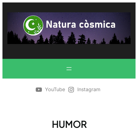
Vés
al
contingut
YouTube
Instagram
HUMOR