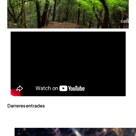
Darreres entrades