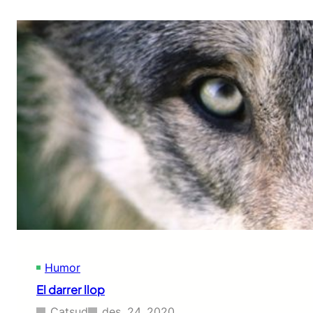
Humor
El darrer llop
Catsud
des. 24, 2020