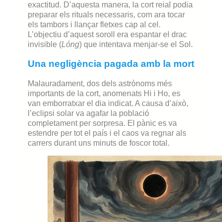
exactitud. D’aquesta manera, la cort reial podia
preparar els rituals necessaris, com ara tocar
els tambors i llançar fletxes cap al cel.
L’objectiu d’aquest soroll era espantar el drac
invisible (
Lóng
) que intentava menjar-se el Sol.
Una negligència pagada amb la mort
Malauradament, dos dels astrònoms més
importants de la cort, anomenats Hi i Ho, es
van emborratxar el dia indicat. A causa d’això,
l’eclipsi solar va agafar la població
completament per sorpresa. El pànic es va
estendre per tot el país i el caos va regnar als
carrers durant uns minuts de foscor total.