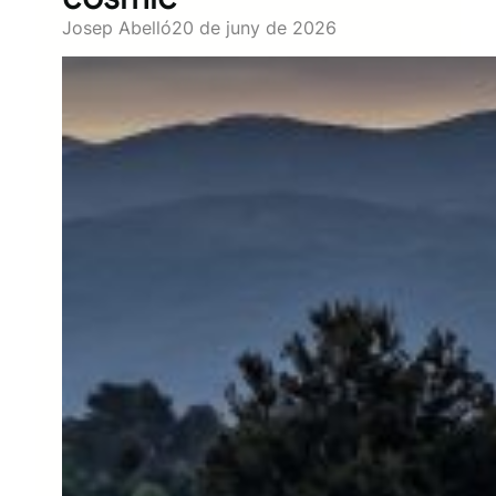
Josep Abelló
20 de juny de 2026