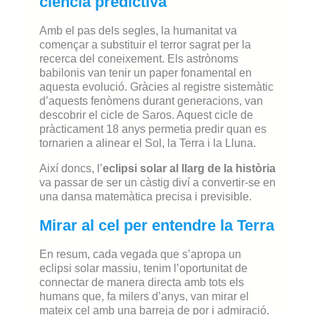
ciència predictiva
Amb el pas dels segles, la humanitat va
començar a substituir el terror sagrat per la
recerca del coneixement. Els astrònoms
babilonis van tenir un paper fonamental en
aquesta evolució. Gràcies al registre sistemàtic
d’aquests fenòmens durant generacions, van
descobrir el cicle de Saros. Aquest cicle de
pràcticament 18 anys permetia predir quan es
tornarien a alinear el Sol, la Terra i la Lluna.
Així doncs, l’
eclipsi solar al llarg de la història
va passar de ser un càstig diví a convertir-se en
una dansa matemàtica precisa i previsible.
Mirar al cel per entendre la Terra
En resum, cada vegada que s’apropa un
eclipsi solar massiu, tenim l’oportunitat de
connectar de manera directa amb tots els
humans que, fa milers d’anys, van mirar el
mateix cel amb una barreja de por i admiració.