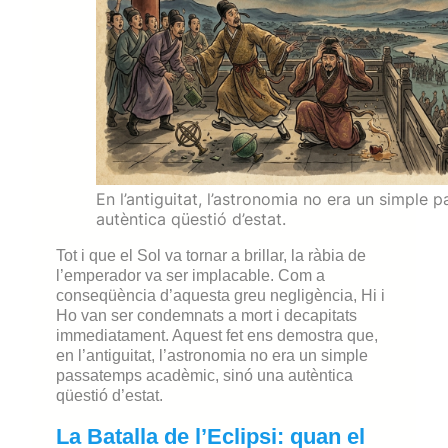
En l’antiguitat, l’astronomia no era un simple
autèntica qüestió d’estat.
Tot i que el Sol va tornar a brillar, la ràbia de
l’emperador va ser implacable. Com a
conseqüència d’aquesta greu negligència, Hi i
Ho van ser condemnats a mort i decapitats
immediatament. Aquest fet ens demostra que,
en l’antiguitat, l’astronomia no era un simple
passatemps acadèmic, sinó una autèntica
qüestió d’estat.
La Batalla de l’Eclipsi: quan el