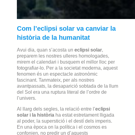
Com l’eclipsi solar va canviar la
història de la humanitat
Avui dia, quan s’acosta un
eclipsi solar
,
preparem les nostres ulleres homologades,
mirem el calendari i busquem el millor lloc per
fotografiar-lo. Per a la societat moderna, aquest
fenomen és un espectacle astronòmic
fascinant. Tanmateix, per als nostres
avantpassats, la desaparició sobtada de la llum
del Sol era una ruptura literal de l’ordre de
l’univers.
Al llarg dels segles, la relació entre l’
eclipsi
solar i la història
ha estat estretament lligada
al poder, la superstició i el destí dels imperis.
En una època on la política i el cosmos es
confonien, no predir un d’aquests