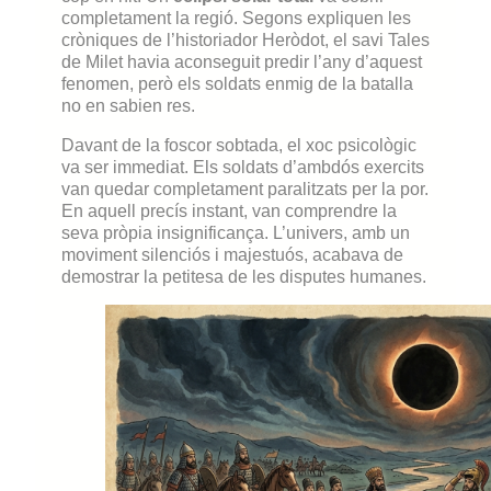
completament la regió. Segons expliquen les
cròniques de l’historiador Heròdot, el savi Tales
de Milet havia aconseguit predir l’any d’aquest
fenomen, però els soldats enmig de la batalla
no en sabien res.
Davant de la foscor sobtada, el xoc psicològic
va ser immediat. Els soldats d’ambdós exercits
van quedar completament paralitzats per la por.
En aquell precís instant, van comprendre la
seva pròpia insignificança. L’univers, amb un
moviment silenciós i majestuós, acabava de
demostrar la petitesa de les disputes humanes.