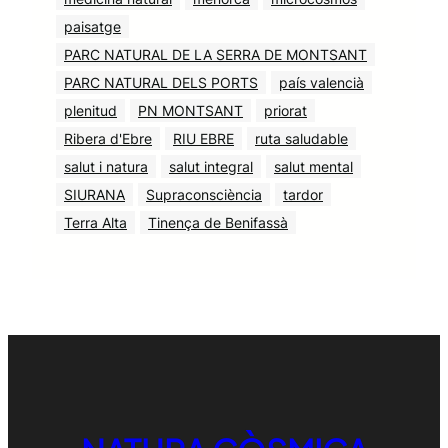
paisatge
PARC NATURAL DE LA SERRA DE MONTSANT
PARC NATURAL DELS PORTS
país valencià
plenitud
PN MONTSANT
priorat
Ribera d'Ebre
RIU EBRE
ruta saludable
salut i natura
salut integral
salut mental
SIURANA
Supraconsciència
tardor
Terra Alta
Tinença de Benifassà