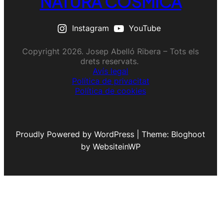
NATURA CÒSMICA
Instagram
YouTube
Copyright 2026. Josep Abelló Ribera – Tots els
drets reservats.
Avís legal
Política de privacitat
Política de cookies
Proudly Powered by WordPress | Theme: Bloghoot
by WebsiteinWP