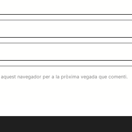
n aquest navegador per a la pròxima vegada que comenti.