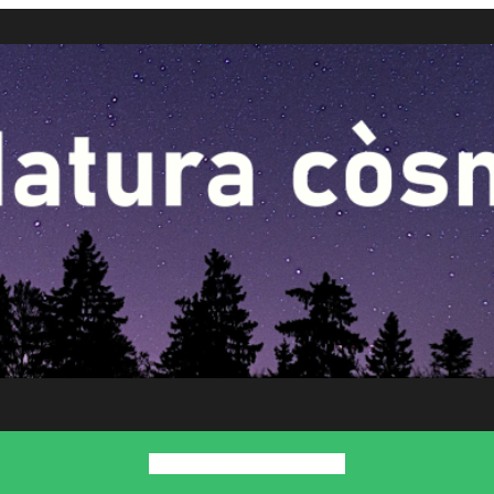
Inici
Presentació
Contacte