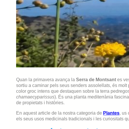
Quan la primavera avança la
Serra de Montsant
es ves
sortiu a caminar pels seus senders assolellats, és molt
color groc intens que destaquen sobre la terra pedregosa
chamaecyparissus
). És una planta mediterrània fascin
de propietats i històries.
En aquest article de la nostra categoria de
Plantes
, us
els seus usos medicinals tradicionals i les curiositats q