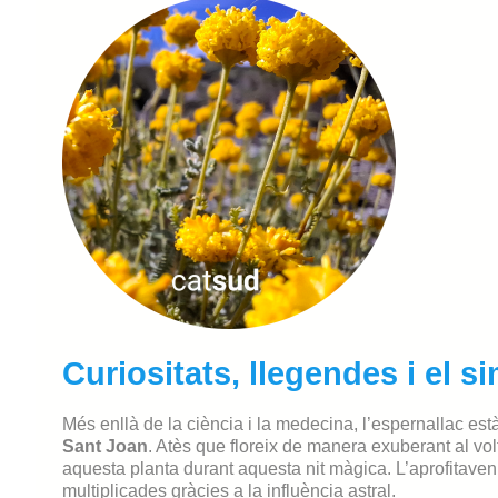
Curiositats, llegendes i el s
Més enllà de la ciència i la medecina, l’espernallac està
Sant Joan
. Atès que floreix de manera exuberant al volt
aquesta planta durant aquesta nit màgica. L’aprofitaven
multiplicades gràcies a la influència astral.