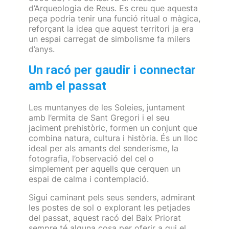
d’Arqueologia de Reus. Es creu que aquesta
peça podria tenir una funció ritual o màgica,
reforçant la idea que aquest territori ja era
un espai carregat de simbolisme fa milers
d’anys.
Un racó per gaudir i connectar
amb el passat
Les muntanyes de les Soleies, juntament
amb l’ermita de Sant Gregori i el seu
jaciment prehistòric, formen un conjunt que
combina natura, cultura i història. És un lloc
ideal per als amants del senderisme, la
fotografia, l’observació del cel o
simplement per aquells que cerquen un
espai de calma i contemplació.
Sigui caminant pels seus senders, admirant
les postes de sol o explorant les petjades
del passat, aquest racó del Baix Priorat
sempre té alguna cosa per oferir a qui el