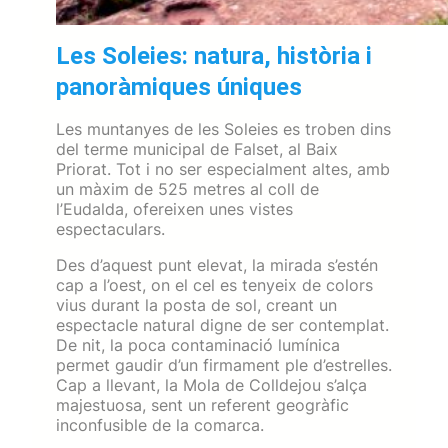
Les Soleies: natura, història i
panoràmiques úniques
Les muntanyes de les Soleies es troben dins
del terme municipal de Falset, al Baix
Priorat. Tot i no ser especialment altes, amb
un màxim de 525 metres al coll de
l’Eudalda, ofereixen unes vistes
espectaculars.
Des d’aquest punt elevat, la mirada s’estén
cap a l’oest, on el cel es tenyeix de colors
vius durant la posta de sol, creant un
espectacle natural digne de ser contemplat.
De nit, la poca contaminació lumínica
permet gaudir d’un firmament ple d’estrelles.
Cap a llevant, la Mola de Colldejou s’alça
majestuosa, sent un referent geogràfic
inconfusible de la comarca.