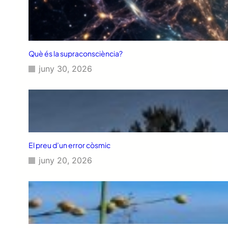
Què és la supraconsciència?
juny 30, 2026
El preu d’un error còsmic
juny 20, 2026