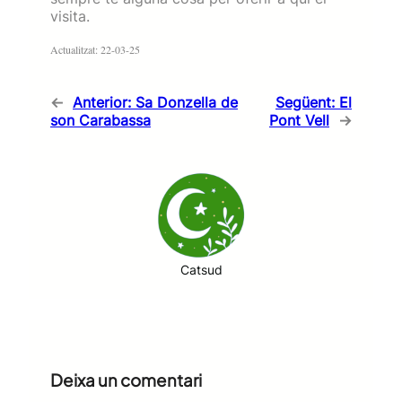
visita.
Actualitzat: 22-03-25
←
Anterior:
Sa Donzella de
Següent:
El
son Carabassa
Pont Vell
→
Catsud
Deixa un comentari