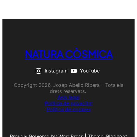
NATURA CÒSMICA
Instagram
YouTube
Copyright 2026. Josep Abelló Ribera – Tots els
drets reservats.
Avís legal
Política de privacitat
Política de cookies
Proudly Powered by WordPress | Theme: Bloghoot