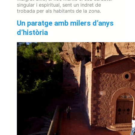
singular i espiritual, sent un indret de
trobada per als habitants de la zona.
Un paratge amb milers d’anys
d’història