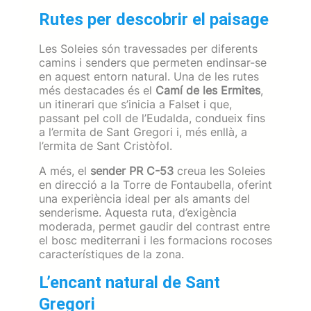
Rutes per descobrir el paisage
Les Soleies són travessades per diferents
camins i senders que permeten endinsar-se
en aquest entorn natural. Una de les rutes
més destacades és el
Camí de les Ermites
,
un itinerari que s’inicia a Falset i que,
passant pel coll de l’Eudalda, condueix fins
a l’ermita de Sant Gregori i, més enllà, a
l’ermita de Sant Cristòfol.
A més, el
sender PR C-53
creua les Soleies
en direcció a la Torre de Fontaubella, oferint
una experiència ideal per als amants del
senderisme. Aquesta ruta, d’exigència
moderada, permet gaudir del contrast entre
el bosc mediterrani i les formacions rocoses
característiques de la zona.
L’encant natural de Sant
Gregori