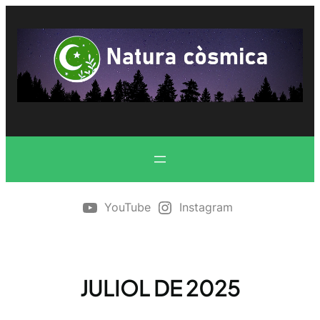
Vés
al
contingut
YouTube
Instagram
JULIOL DE 2025