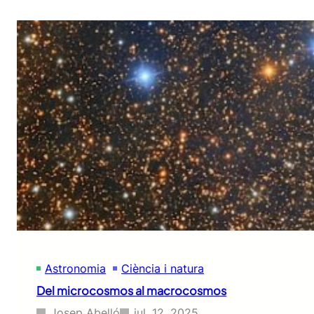
Astronomia
Ciència i natura
Del microcosmos al macrocosmos
Josep Abelló
jul. 12, 2025