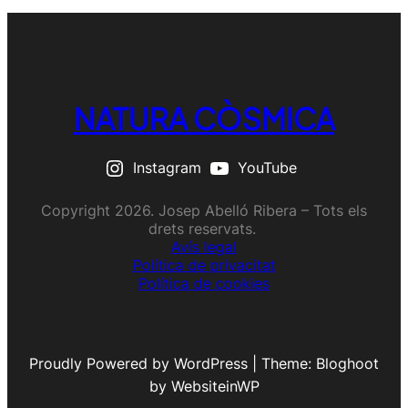
NATURA CÒSMICA
Instagram
YouTube
Copyright 2026. Josep Abelló Ribera – Tots els
drets reservats.
Avís legal
Política de privacitat
Política de cookies
Proudly Powered by WordPress | Theme: Bloghoot
by WebsiteinWP