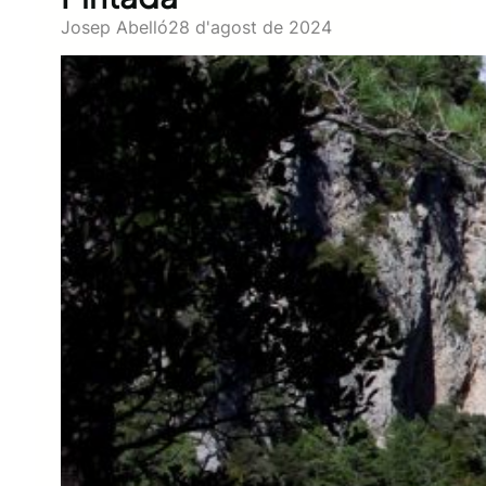
Josep Abelló
28 d'agost de 2024