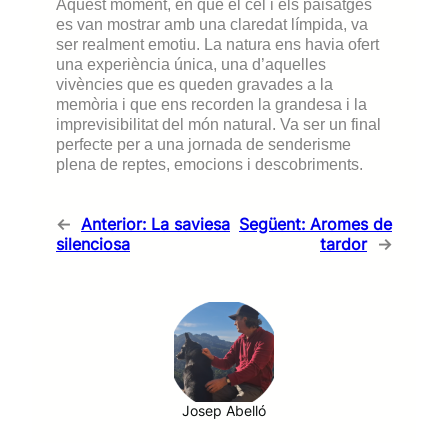
Aquest moment, en què el cel i els paisatges
es van mostrar amb una claredat límpida, va
ser realment emotiu. La natura ens havia ofert
una experiència única, una d’aquelles
vivències que es queden gravades a la
memòria i que ens recorden la grandesa i la
imprevisibilitat del món natural. Va ser un final
perfecte per a una jornada de senderisme
plena de reptes, emocions i descobriments.
←
Anterior:
La saviesa
Següent:
Aromes de
silenciosa
tardor
→
Josep Abelló