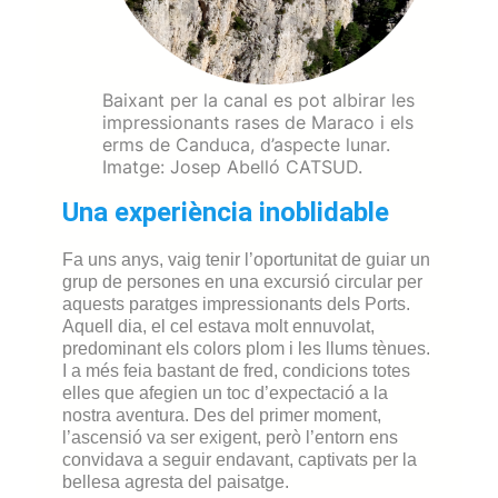
Baixant per la canal es pot albirar les
impressionants rases de Maraco i els
erms de Canduca, d’aspecte lunar.
Imatge: Josep Abelló CATSUD.
Una experiència inoblidable
Fa uns anys, vaig tenir l’oportunitat de guiar un
grup de persones en una excursió circular per
aquests paratges impressionants dels Ports.
Aquell dia, el cel estava molt ennuvolat,
predominant els colors plom i les llums tènues.
I a més feia bastant de fred, condicions totes
elles que afegien un toc d’expectació a la
nostra aventura. Des del primer moment,
l’ascensió va ser exigent, però l’entorn ens
convidava a seguir endavant, captivats per la
bellesa agresta del paisatge.