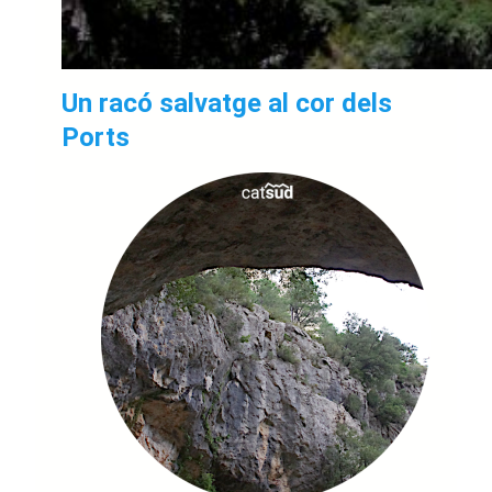
Un racó salvatge al cor dels
Ports