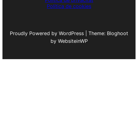
Política de privacitat
Política de cookies
Proudly Powered by WordPress | Theme: Bloghoot
by WebsiteinWP