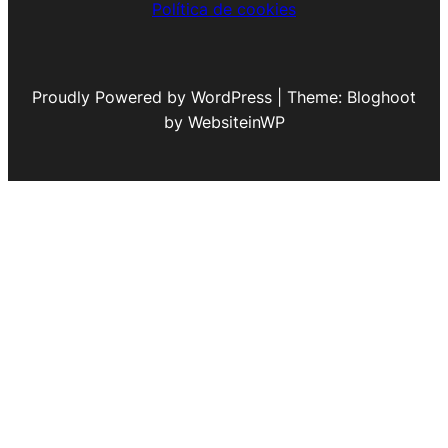
Política de cookies
Proudly Powered by WordPress | Theme: Bloghoot
by WebsiteinWP