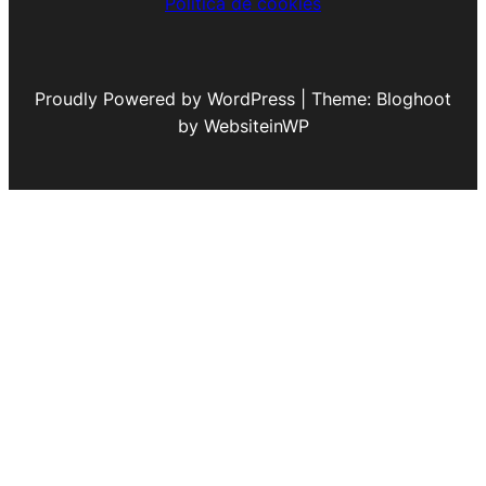
Política de cookies
Proudly Powered by WordPress | Theme: Bloghoot
by WebsiteinWP