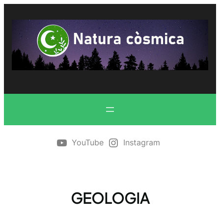
Vés
al
contingut
YouTube
Instagram
GEOLOGIA