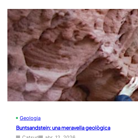
Geologia
Buntsandstein: una meravella geològica
Catsud
abr. 12, 2026