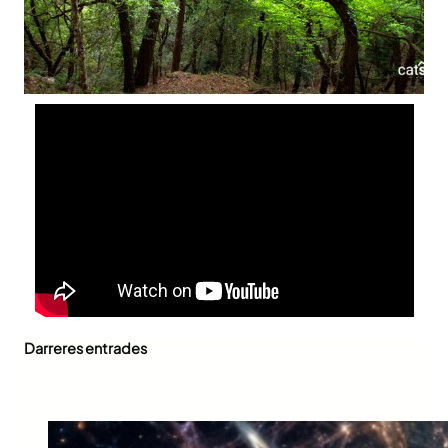
Darreres entrades