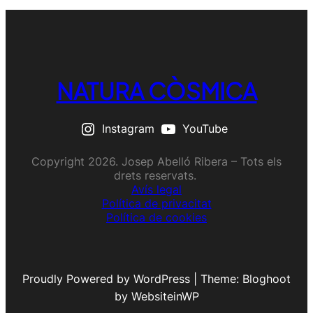
NATURA CÒSMICA
Instagram
YouTube
Copyright 2026. Josep Abelló Ribera – Tots els
drets reservats.
Avís legal
Política de privacitat
Política de cookies
Proudly Powered by WordPress | Theme: Bloghoot
by WebsiteinWP