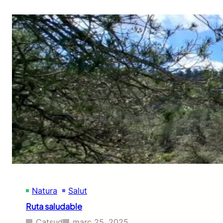
Natura
Salut
Ruta saludable
Catsud
març 25, 2025