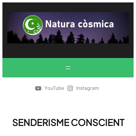
Vés
al
contingut
YouTube
Instagram
SENDERISME CONSCIENT