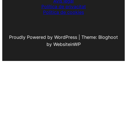
Avís legal
Política de privacitat
Política de cookies
Proudly Powered by WordPress | Theme: Bloghoot
by WebsiteinWP