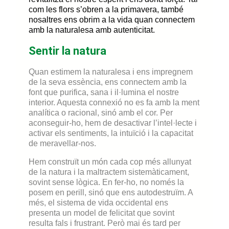
com les flors s’obren a la primavera, també
nosaltres ens obrim a la vida quan connectem
amb la naturalesa amb autenticitat.
Sentir la natura
Quan estimem la naturalesa i ens impregnem
de la seva essència, ens connectem amb la
font que purifica, sana i il·lumina el nostre
interior. Aquesta connexió no es fa amb la ment
analítica o racional, sinó amb el cor. Per
aconseguir-ho, hem de desactivar l’intel·lecte i
activar els sentiments, la intuïció i la capacitat
de meravellar-nos.
Hem construït un món cada cop més allunyat
de la natura i la maltractem sistemàticament,
sovint sense lògica. En fer-ho, no només la
posem en perill, sinó que ens autodestruïm. A
més, el sistema de vida occidental ens
presenta un model de felicitat que sovint
resulta fals i frustrant. Però mai és tard per