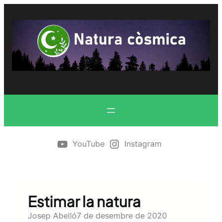
Vés
al
contingut
YouTube
Instagram
Estimar la natura
Josep Abelló
7 de desembre de 2020