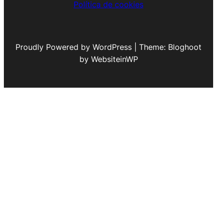
Política de cookies
Proudly Powered by WordPress | Theme: Bloghoot
by WebsiteinWP