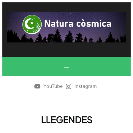
Vés
al
contingut
YouTube
Instagram
LLEGENDES