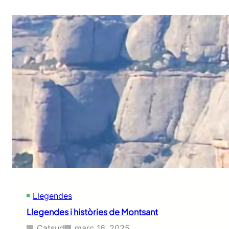
Llegendes
Llegendes i històries de Montsant
Catsud
març 16, 2025