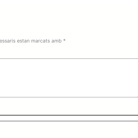
essaris estan marcats amb
*