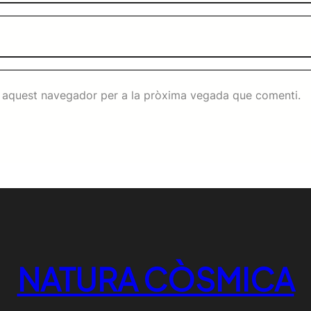
n aquest navegador per a la pròxima vegada que comenti.
NATURA CÒSMICA