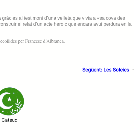
la gràcies al testimoni d’una velleta que vivia a «sa cova des
nstruir el relat d’un acte heroic que encara avui perdura en la
collides per Francesc d’Albranca.
Següent:
Les Soleies
Catsud