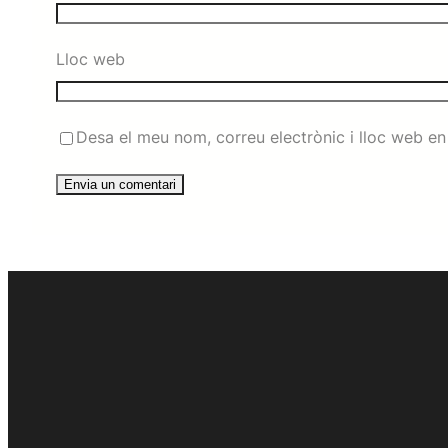
Lloc web
Desa el meu nom, correu electrònic i lloc web e