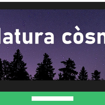
Inici
Presentació
Contacte