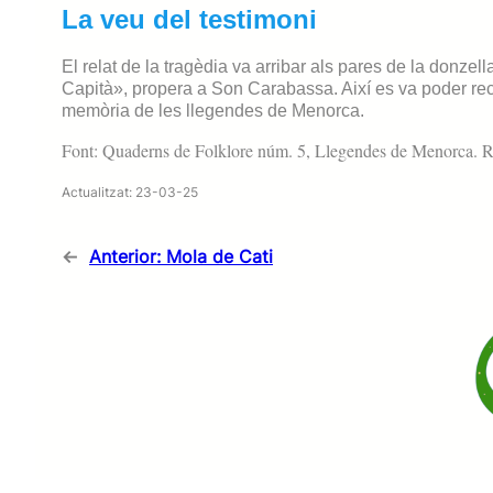
La veu del testimoni
El relat de la tragèdia va arribar als pares de la donzel
Capità», propera a Son Carabassa. Així es va poder reco
memòria de les llegendes de Menorca.
Font: Quaderns de Folklore núm. 5, Llegendes de Menorca. Re
Actualitzat: 23-03-25
←
Anterior:
Mola de Cati