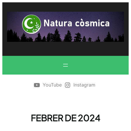
Vés
al
contingut
YouTube
Instagram
FEBRER DE 2024