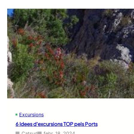
Excursions
6 Idees d’excursions TOP pels Ports
Catsud
febr. 18, 2024