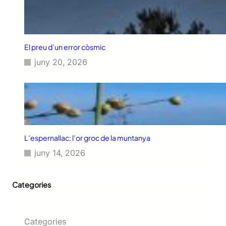
El preu d’un error còsmic
juny 20, 2026
L’espernallac: l’or groc de la muntanya
juny 14, 2026
Categories
Categories