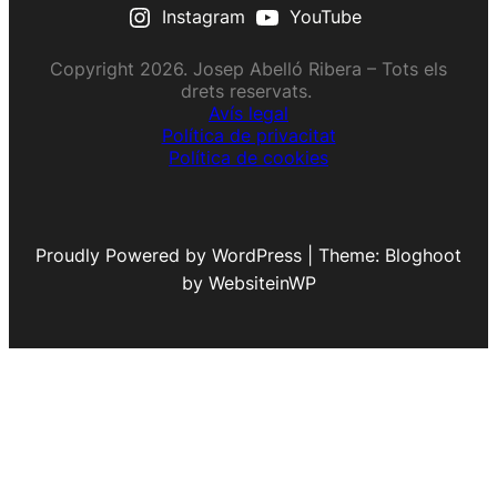
Instagram
YouTube
Copyright 2026. Josep Abelló Ribera – Tots els
drets reservats.
Avís legal
Política de privacitat
Política de cookies
Proudly Powered by WordPress | Theme: Bloghoot
by WebsiteinWP