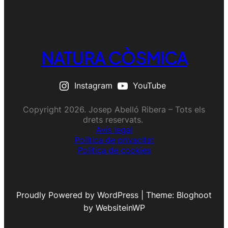
NATURA CÒSMICA
Instagram
YouTube
Copyright 2026. Josep Abelló Ribera – Tots els
drets reservats.
Avís legal
Política de privacitat
Política de cookies
Proudly Powered by WordPress | Theme: Bloghoot
by WebsiteinWP