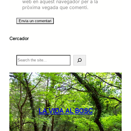
web en aquest navegador per a la
pròxima vegada que comenti.
Cercador
S
e
a
r
c
h
LA VIDA AL BOSC