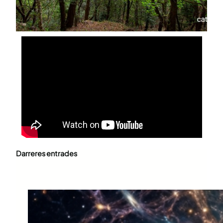
Darreres entrades