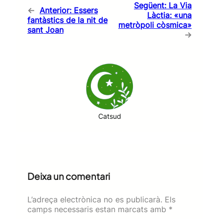
Següent:
La Via
←
Anterior:
Essers
Làctia: «una
fantàstics de la nit de
metròpoli còsmica»
sant Joan
→
Catsud
Deixa un comentari
L’adreça electrònica no es publicarà.
Els
camps necessaris estan marcats amb
*