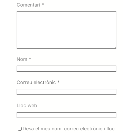
Comentari
*
Nom
*
Correu electrònic
*
Lloc web
Desa el meu nom, correu electrònic i lloc