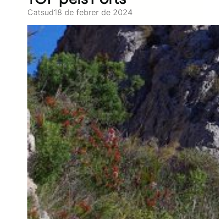
Catsud
18 de febrer de 2024