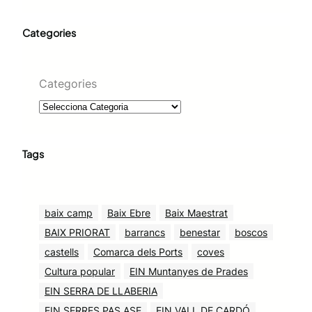
Categories
Categories
Tags
baix camp
Baix Ebre
Baix Maestrat
BAIX PRIORAT
barrancs
benestar
boscos
castells
Comarca dels Ports
coves
Cultura popular
EIN Muntanyes de Prades
EIN SERRA DE LLABERIA
EIN SERRES PAS ASE
EIN VALL DE CARDÓ