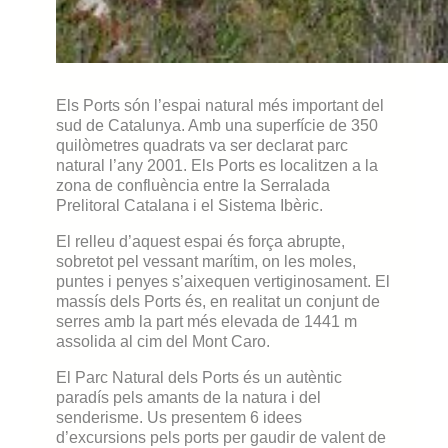
Els Ports són l’espai natural més important del
sud de Catalunya. Amb una superfície de 350
quilòmetres quadrats va ser declarat parc
natural l’any 2001. Els Ports es localitzen a la
zona de confluència entre la Serralada
Prelitoral Catalana i el Sistema Ibèric.
El relleu d’aquest espai és força abrupte,
sobretot pel vessant marítim, on les moles,
puntes i penyes s’aixequen vertiginosament. El
massís dels Ports és, en realitat un conjunt de
serres amb la part més elevada de 1441 m
assolida al cim del Mont Caro.
El Parc Natural dels Ports és un autèntic
paradís pels amants de la natura i del
senderisme. Us presentem 6 idees
d’excursions pels ports per gaudir de valent de