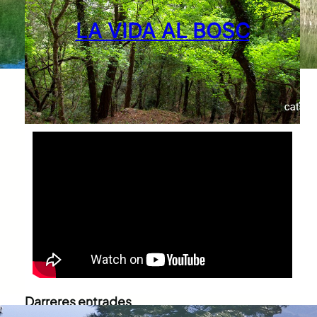
LA VIDA AL BOSC
Darreres entrades