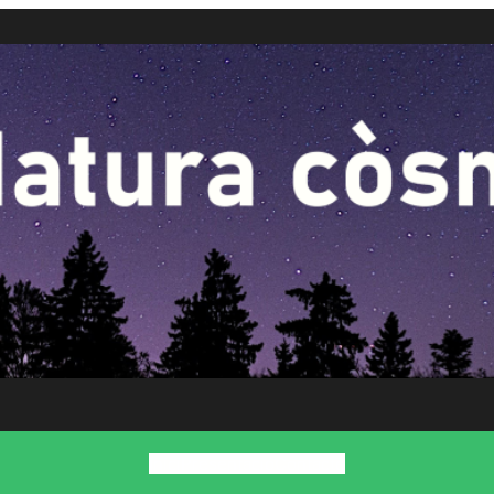
Inici
Presentació
Contacte