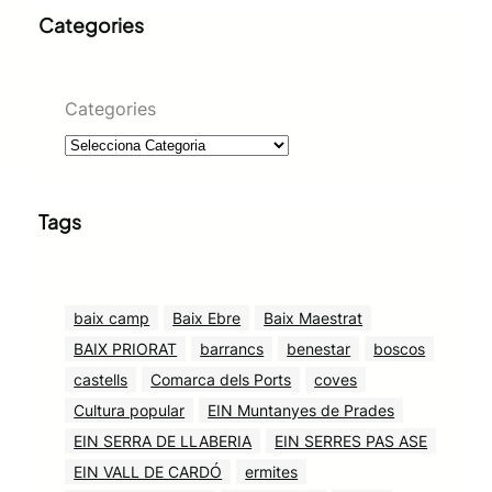
Categories
Categories
Tags
baix camp
Baix Ebre
Baix Maestrat
BAIX PRIORAT
barrancs
benestar
boscos
castells
Comarca dels Ports
coves
Cultura popular
EIN Muntanyes de Prades
EIN SERRA DE LLABERIA
EIN SERRES PAS ASE
EIN VALL DE CARDÓ
ermites