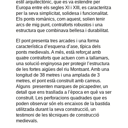
estil arquitectònic, que es va estendre per
Europa entre els segles XI i XIII, es caracteritza
per la seva simplicitat, solidesa i funcionalitat.
Els ponts romànics, com aquest, solien tenir
arcs de mig punt, contraforts robustos i una
estructura que combinava bellesa i durabilitat.
El pont presenta tres arcades i una forma
característica d’esquena d’ase, típica dels
ponts medievals. A més, està reforçat amb
quatre contraforts que actuen com a tallamars,
una solució enginyosa per protegir l’estructura
de les fortes aigües del riu Montsant. Amb una
longitud de 38 metres i una amplada de 3
metres, el pont està construït amb carreus.
Alguns presenten marques de picapedrer, un
detall que ens trasllada a l’època en què va ser
construït. Les perforacions quadrades que es
poden observar són els encaixos de la bastida
utilitzada durant la seva construcció, un
testimoni de les tècniques de construcció
medievals.