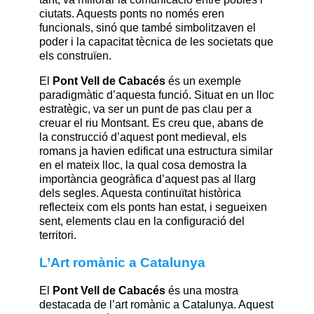
ciutats. Aquests ponts no només eren
funcionals, sinó que també simbolitzaven el
poder i la capacitat tècnica de les societats que
els construïen.
El
Pont Vell de Cabacés
és un exemple
paradigmàtic d’aquesta funció. Situat en un lloc
estratègic, va ser un punt de pas clau per a
creuar el riu Montsant. Es creu que, abans de
la construcció d’aquest pont medieval, els
romans ja havien edificat una estructura similar
en el mateix lloc, la qual cosa demostra la
importància geogràfica d’aquest pas al llarg
dels segles. Aquesta continuïtat històrica
reflecteix com els ponts han estat, i segueixen
sent, elements clau en la configuració del
territori.
L’Art romànic a Catalunya
El
Pont Vell de Cabacés
és una mostra
destacada de l’art romànic a Catalunya. Aquest