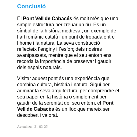
Conclusió
El
Pont Vell de Cabacés
és molt més que una
simple estructura per creuar un riu. És un
símbol de la història medieval, un exemple de
l’art romànic català i un punt de trobada entre
l’home i la natura. La seva construcció
reflecteix l’enginy i l’esforç dels nostres
avantpassats, mentre que el seu entorn ens
recorda la importància de preservar i gaudir
dels espais naturals.
Visitar aquest pont és una experiència que
combina cultura, història i natura. Sigui per
admirar la seva arquitectura, per comprendre el
seu paper en la història o simplement per
gaudir de la serenitat del seu entorn, el
Pont
Vell de Cabacés
és un lloc que mereix ser
descobert i valorat.
Actualitzat: 21-03-25