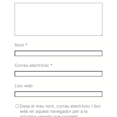
Nom
*
Correu electrònic
*
Lloc web
Desa el meu nom, correu electrònic i lloc
web en aquest navegador per a la
pròxima vegada que comenti.