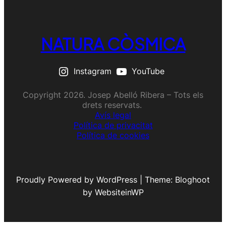
NATURA CÒSMICA
Instagram
YouTube
Copyright 2026. Josep Abelló Ribera – Tots els
drets reservats.
Avís legal
Política de privacitat
Política de cookies
Proudly Powered by WordPress | Theme: Bloghoot
by WebsiteinWP