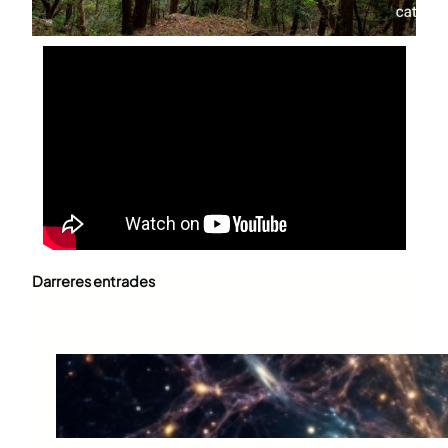
Darreres entrades