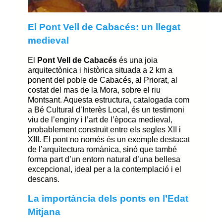
El Pont Vell de Cabacés: un llegat
medieval
El
Pont Vell de Cabacés
és una joia
arquitectònica i històrica situada a 2 km a
ponent del poble de Cabacés, al Priorat, al
costat del mas de la Mora, sobre el riu
Montsant. Aquesta estructura, catalogada com
a Bé Cultural d’Interès Local, és un testimoni
viu de l’enginy i l’art de l’època medieval,
probablement construït entre els segles XII i
XIII. El pont no només és un exemple destacat
de l’arquitectura romànica, sinó que també
forma part d’un entorn natural d’una bellesa
excepcional, ideal per a la contemplació i el
descans.
La importància dels ponts en l’Edat
Mitjana