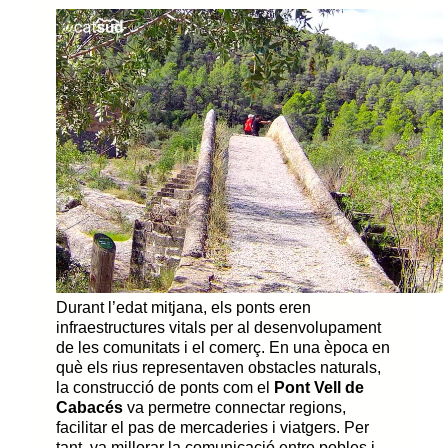
Durant l’edat mitjana, els ponts eren
infraestructures vitals per al desenvolupament
de les comunitats i el comerç. En una època en
què els rius representaven obstacles naturals,
la construcció de ponts com el
Pont Vell de
Cabacés
va permetre connectar regions,
facilitar el pas de mercaderies i viatgers. Per
tant, va millorar la comunicació entre pobles i