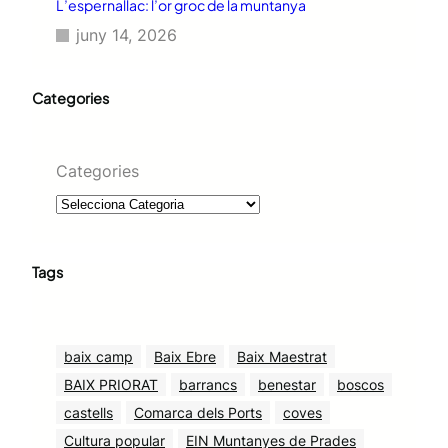
L’espernallac: l’or groc de la muntanya
juny 14, 2026
Categories
Categories
Tags
baix camp
Baix Ebre
Baix Maestrat
BAIX PRIORAT
barrancs
benestar
boscos
castells
Comarca dels Ports
coves
Cultura popular
EIN Muntanyes de Prades