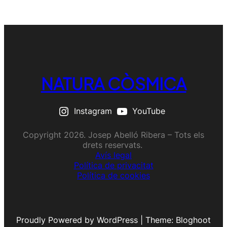
NATURA CÒSMICA
Instagram
YouTube
Copyright 2026. Josep Abelló Ribera – Tots els
drets reservats.
Avís legal
Política de privacitat
Política de cookies
Proudly Powered by WordPress | Theme: Bloghoot