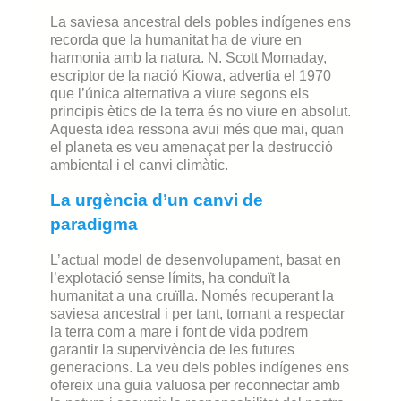
La saviesa ancestral dels pobles indígenes ens
recorda que la humanitat ha de viure en
harmonia amb la natura. N. Scott Momaday,
escriptor de la nació Kiowa, advertia el 1970
que l’única alternativa a viure segons els
principis ètics de la terra és no viure en absolut.
Aquesta idea ressona avui més que mai, quan
el planeta es veu amenaçat per la destrucció
ambiental i el canvi climàtic.
La urgència d’un canvi de
paradigma
L’actual model de desenvolupament, basat en
l’explotació sense límits, ha conduït la
humanitat a una cruïlla. Només recuperant la
saviesa ancestral i per tant, tornant a respectar
la terra com a mare i font de vida podrem
garantir la supervivència de les futures
generacions. La veu dels pobles indígenes ens
ofereix una guia valuosa per reconnectar amb