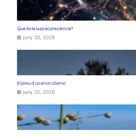
Què és la supraconsciència?
juny 30, 2026
El preu d’un error còsmic
juny 20, 2026