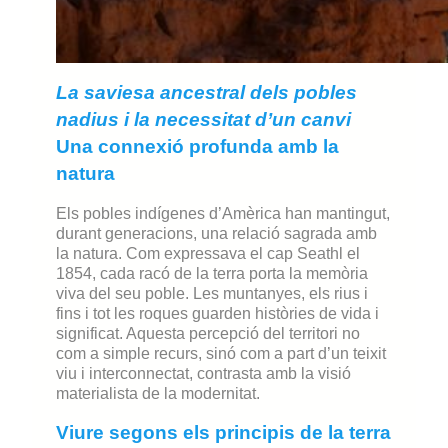
La saviesa ancestral dels pobles
nadius i la necessitat d’un canvi
Una connexió profunda amb la
natura
Els pobles indígenes d’Amèrica han mantingut,
durant generacions, una relació sagrada amb
la natura. Com expressava el cap Seathl el
1854, cada racó de la terra porta la memòria
viva del seu poble. Les muntanyes, els rius i
fins i tot les roques guarden històries de vida i
significat. Aquesta percepció del territori no
com a simple recurs, sinó com a part d’un teixit
viu i interconnectat, contrasta amb la visió
materialista de la modernitat.
Viure segons els principis de la terra