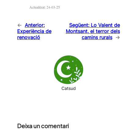
Actualitzat: 24-03-25
←
Anterior:
Següent:
Lo Valent de
Experiència de
Montsant, el terror dels
renovació
camins rurals
→
Catsud
Deixa un comentari