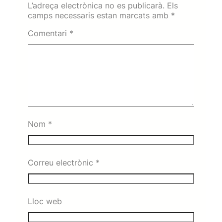
L’adreça electrònica no es publicarà.
Els
camps necessaris estan marcats amb
*
Comentari
*
Nom
*
Correu electrònic
*
Lloc web