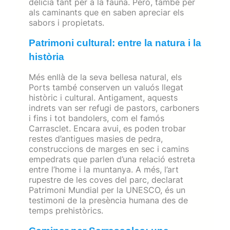
delícia tant per a la fauna. Però, també per
als caminants que en saben apreciar els
sabors i propietats.
Patrimoni cultural: entre la natura i la
història
Més enllà de la seva bellesa natural, els
Ports també conserven un valuós llegat
històric i cultural. Antigament, aquests
indrets van ser refugi de pastors, carboners
i fins i tot bandolers, com el famós
Carrasclet. Encara avui, es poden trobar
restes d’antigues masies de pedra,
construccions de marges en sec i camins
empedrats que parlen d’una relació estreta
entre l’home i la muntanya. A més, l’art
rupestre de les coves del parc, declarat
Patrimoni Mundial per la UNESCO, és un
testimoni de la presència humana des de
temps prehistòrics.