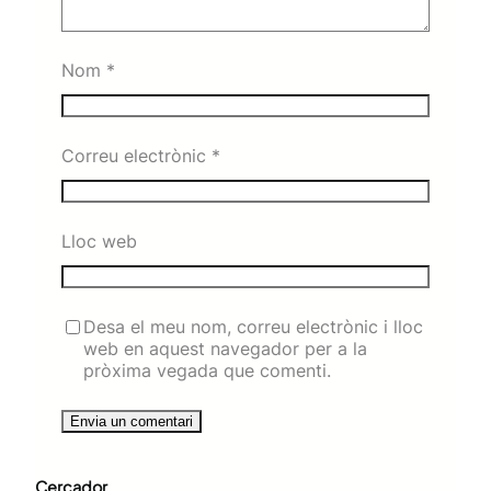
Nom
*
Correu electrònic
*
Lloc web
Desa el meu nom, correu electrònic i lloc
web en aquest navegador per a la
pròxima vegada que comenti.
Cercador