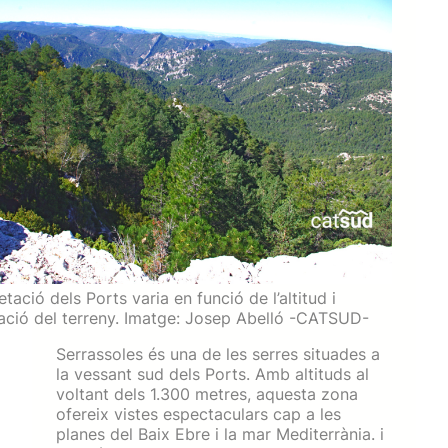
tació dels Ports varia en funció de l’altitud i
ntació del terreny. Imatge: Josep Abelló -CATSUD-
Serrassoles és una de les serres situades a
la vessant sud dels Ports. Amb altituds al
voltant dels 1.300 metres, aquesta zona
ofereix vistes espectaculars cap a les
planes del Baix Ebre i la mar Mediterrània. i