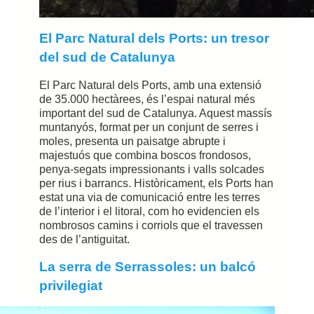
El Parc Natural dels Ports: un tresor
del sud de Catalunya
El Parc Natural dels Ports, amb una extensió
de 35.000 hectàrees, és l’espai natural més
important del sud de Catalunya. Aquest massís
muntanyós, format per un conjunt de serres i
moles, presenta un paisatge abrupte i
majestuós que combina boscos frondosos,
penya-segats impressionants i valls solcades
per rius i barrancs. Històricament, els Ports han
estat una via de comunicació entre les terres
de l’interior i el litoral, com ho evidencien els
nombrosos camins i corriols que el travessen
des de l’antiguitat.
La serra de Serrassoles: un balcó
privilegiat