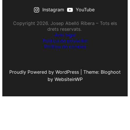
Instagram
YouTube
Copyright 2026. Josep Abelló Ribera – Tots els
drets reservats.
Avís legal
Política de privacitat
Política de cookies
Proudly Powered by WordPress | Theme: Bloghoot
by WebsiteinWP