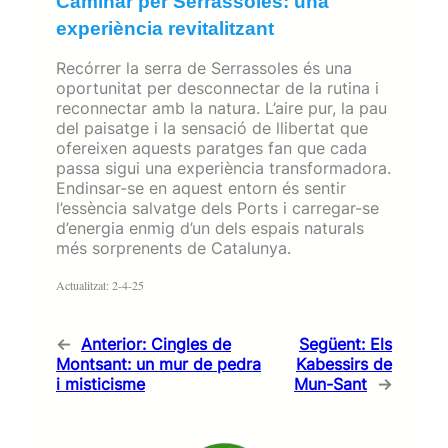
Caminar per Serrassoles: una
experiència revitalitzant
Recórrer la serra de Serrassoles és una
oportunitat per desconnectar de la rutina i
reconnectar amb la natura. L’aire pur, la pau
del paisatge i la sensació de llibertat que
ofereixen aquests paratges fan que cada
passa sigui una experiència transformadora.
Endinsar-se en aquest entorn és sentir
l’essència salvatge dels Ports i carregar-se
d’energia enmig d’un dels espais naturals
més sorprenents de Catalunya.
Actualitzat: 2-4-25
←
Anterior:
Cingles de
Següent:
Els
Montsant: un mur de pedra
Kabessirs de
i misticisme
Mun-Sant
→