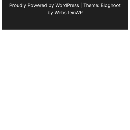
Proudly Powered by WordPress | Theme: Bloghoot
by WebsiteinWP