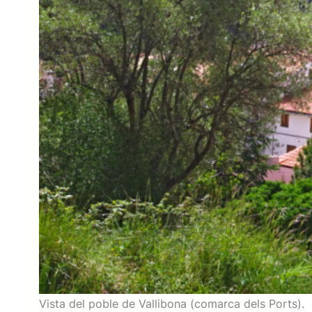
Vista del poble de Vallibona (comarca dels Ports).