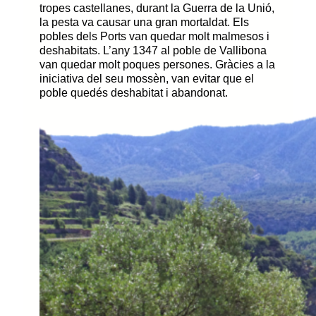
tropes castellanes, durant la Guerra de la Unió,
la pesta va causar una gran mortaldat. Els
pobles dels Ports van quedar molt malmesos i
deshabitats. L’any 1347 al poble de Vallibona
van quedar molt poques persones. Gràcies a la
iniciativa del seu mossèn, van evitar que el
poble quedés deshabitat i abandonat.