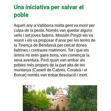
Una iniciativa per salvar el
poble
Aquell any a Vallibona molta gent va morir per
culpa de la pesta. Només van quedar alguns
vells i set joves fadrins. Mossèn Pinyol els va
reunir i els va proposar d’anar per les terres de
la Tinença de Benifassà per cercar dones
fadrines i contraure matrimoni. Tot i que els
ànims no eren gaire bons, van començar la
seva aventura. Però quan van arribar als
pobles més propers de la part alta de les
muntanya (Castell de Cabres, Coratxà i el
Boixar) només van trobar desolació i mort.