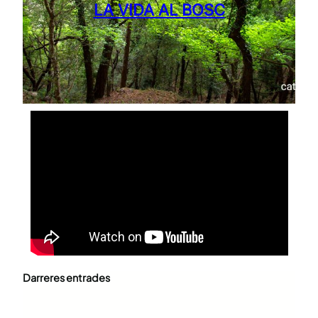
LA VIDA AL BOSC
Darreres entrades