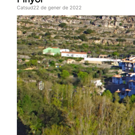
Catsud
22 de gener de 2022