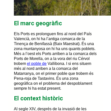
El marc geogràfic
Els Ports es prolonguen fins al nord del País
Valencià, on hi ha l’antiga comarca de la
Tinença de Benifassà (Baix Maestrat). És una
zona muntanyosa on hi ha uns quants poblets.
Més a l’oest els Ports arriben a la comarca dels
Ports de Morella, on a la vora del riu Cérvol
trobem
el poble de
Vallibona. I si ens situem
més al nord arriben a la comarca del
Matarranya, on el primer poble que trobem és
Pena-roja de Tastavins. És una zona
geogràfica on el problema del despoblament
sempre hi ha estat present.
El context històric
Al segle XIV, després de la invasió de les