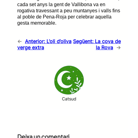
cada set anys la gent de Vallibona va en
rogativa travessant a peu muntanyes i valls fins
al poble de Pena-Roja per celebrar aquella
gesta memorable.
←
Anterior:
L’oli d’oliva
Següent:
La cova de
verge extra
la Rova
→
Catsud
Deixa un comentari