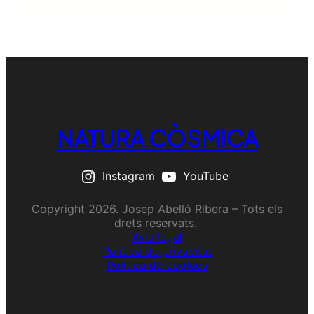
NATURA CÒSMICA
Instagram
YouTube
Copyright 2026. Josep Abelló Ribera – Tots els
drets reservats.
Avís legal
Política de privacitat
Política de cookies