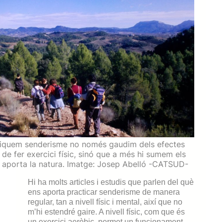
tiquem senderisme no només gaudim dels efectes
 de fer exercici físic, sinó que a més hi sumem els
 aporta la natura. Imatge: Josep Abelló -CATSUD-
Hi ha molts articles i estudis que parlen del què
ens aporta practicar senderisme de manera
regular, tan a nivell físic i mental, així que no
m’hi estendré gaire. A nivell físic, com que és
un exercici aeròbic, permet un funcionament