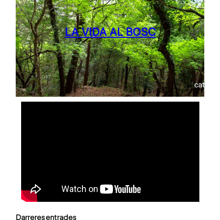
LA VIDA AL BOSC
Darreres entrades