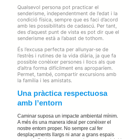
Qualsevol persona pot practicar el
senderisme, independentment de l’edat i la
condició física, sempre que es faci d’acord
amb les possibilitats de cadascú. Per tant,
des d’aquest punt de vista es pot dir que el
senderisme està a l’abast de tothom.
És l’excusa perfecta per allunyar-se de
l’estrès i rutines de la vida diària, ja que fa
possible conèixer persones i llocs als que
d’altra forma difícilment ens aproparíem.
Permet, també, compartir excursions amb
la família i les amistats.
Una pràctica respectuosa
amb
l’entorn
Caminar suposa un impacte ambiental mínim.
A més és una manera ideal per conèixer el
nostre entorn proper. No sempre cal fer
desplaçaments llargs ni anar a grans espais