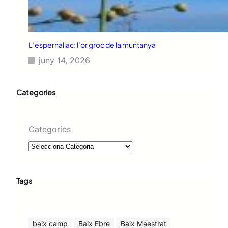
L’espernallac: l’or groc de la muntanya
juny 14, 2026
Categories
Categories
Tags
baix camp
Baix Ebre
Baix Maestrat