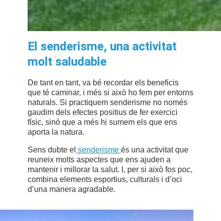
El senderisme, una activitat
molt saludable
De tant en tant, va bé recordar els beneficis
que té caminar, i més si això ho fem per entorns
naturals. Si practiquem senderisme no només
gaudim dels efectes positius de fer exercici
físic, sinó que a més hi sumem els que ens
aporta la natura.
Sens dubte el
senderisme
és una activitat que
reuneix molts aspectes que ens ajuden a
mantenir i millorar la salut. I, per si això fos poc,
combina elements esportius, culturals i d’oci
d’una manera agradable.