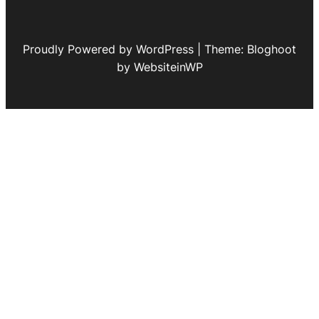
Proudly Powered by WordPress | Theme: Bloghoot
by WebsiteinWP