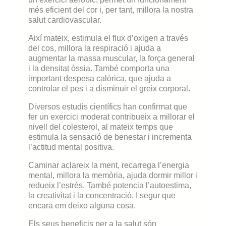
més eficient del cor i, per tant, millora la nostra
salut cardiovascular.
Així mateix, estimula el flux d’oxigen a través
del cos, millora la respiració i ajuda a
augmentar la massa muscular, la força general
i la densitat òssia. També comporta una
important despesa calòrica, que ajuda a
controlar el pes i a disminuir el greix corporal.
Diversos estudis científics han confirmat que
fer un exercici moderat contribueix a millorar el
nivell del colesterol, al mateix temps que
estimula la sensació de benestar i incrementa
l’actitud mental positiva.
Caminar aclareix la ment, recarrega l’energia
mental, millora la memòria, ajuda dormir millor i
redueix l’estrès. També potencia l’autoestima,
la creativitat i la concentració. I segur que
encara em deixo alguna cosa.
Els seus beneficis per a la salut són