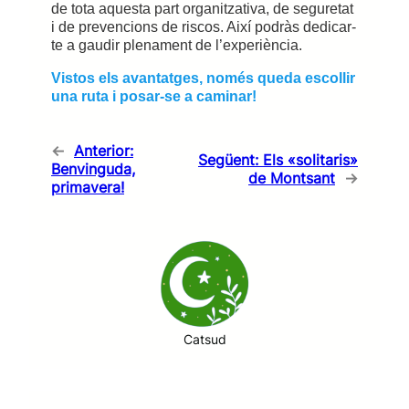
de tota aquesta part organitzativa, de seguretat
i de prevencions de riscos. Així podràs dedicar-
te a gaudir plenament de l’experiència.
Vistos els avantatges, només queda escollir
una ruta i posar-se a caminar!
←
Anterior:
Següent:
Els «solitaris»
Benvinguda,
de Montsant
→
primavera!
Catsud