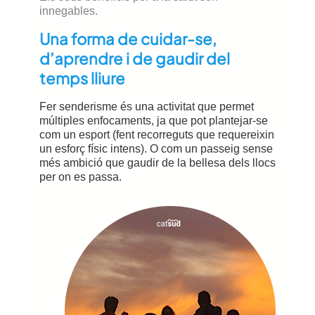
innegables.
Una forma de cuidar-se,
d’aprendre i de gaudir del
temps lliure
Fer senderisme és una activitat que permet
múltiples enfocaments, ja que pot plantejar-se
com un esport (fent recorreguts que requereixin
un esforç físic intens). O com un passeig sense
més ambició que gaudir de la bellesa dels llocs
per on es passa.