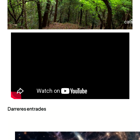
Darreres entrades