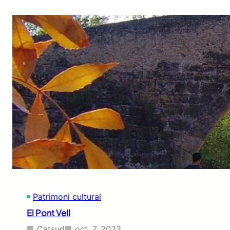
Patrimoni cultural
El Pont Vell
Catsud
oct. 7, 2023