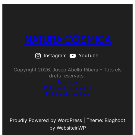
NATURA CÒSMICA
Instagram
YouTube
Copyright 2026. Josep Abelló Ribera – Tots els
drets reservats.
Avís legal
Política de privacitat
Política de cookies
Proudly Powered by WordPress | Theme: Bloghoot
by WebsiteinWP