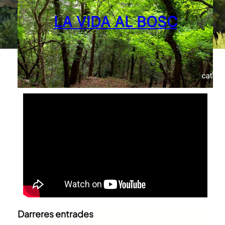
LA VIDA AL BOSC
Darreres entrades