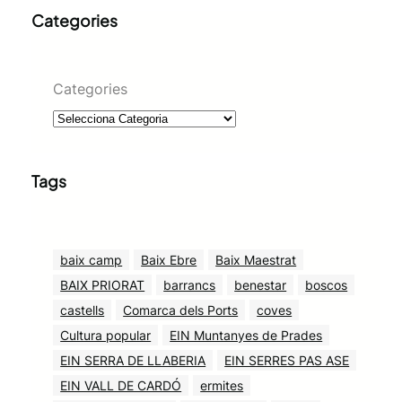
Categories
Categories
Tags
baix camp
Baix Ebre
Baix Maestrat
BAIX PRIORAT
barrancs
benestar
boscos
castells
Comarca dels Ports
coves
Cultura popular
EIN Muntanyes de Prades
EIN SERRA DE LLABERIA
EIN SERRES PAS ASE
EIN VALL DE CARDÓ
ermites