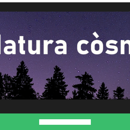
Inici
Presentació
Contacte