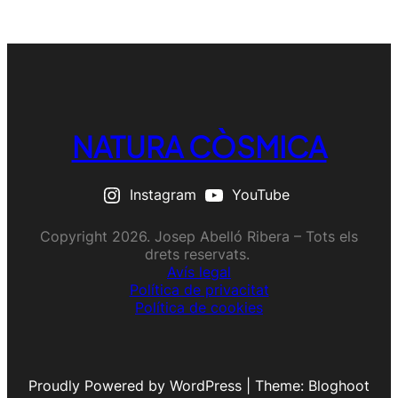
NATURA CÒSMICA
Instagram
YouTube
Copyright 2026. Josep Abelló Ribera – Tots els
drets reservats.
Avís legal
Política de privacitat
Política de cookies
Proudly Powered by WordPress | Theme: Bloghoot