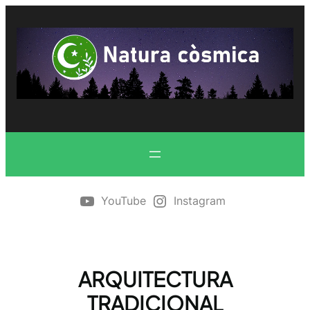
Vés
al
contingut
YouTube
Instagram
ARQUITECTURA
TRADICIONAL