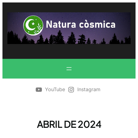
Vés
al
contingut
YouTube
Instagram
ABRIL DE 2024