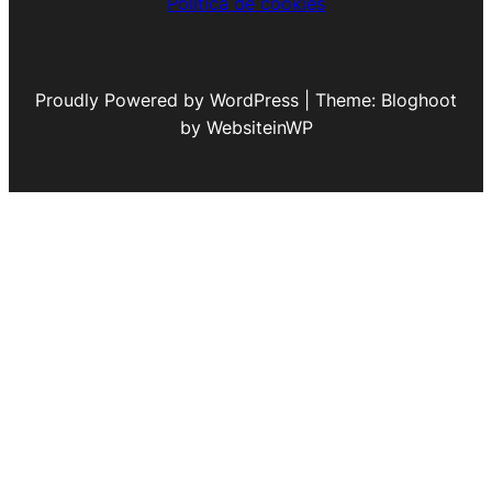
Política de cookies
Proudly Powered by WordPress | Theme: Bloghoot
by WebsiteinWP