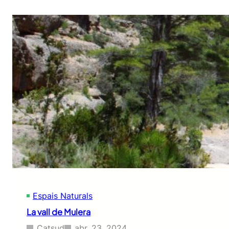
Espais Naturals
La vall de Mulera
Catsud
abr. 23, 2024