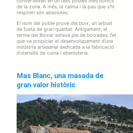
converteixen en un dels pobles més bonics
de la zona. A més, la calma i la pau que s’hi
respiren són absolutes.
El nom del poble prové del boix, un arbust
de fusta de gran qualitat. Antigament, el
terme del Boixar estava ple de boixedes, fet
que va propiciar el desenvolupament d’una
indústria artesanal dedicada a la fabricació
d’utensilis de cuina i ebenisteria.
Mas Blanc, una masada de
gran valor històric