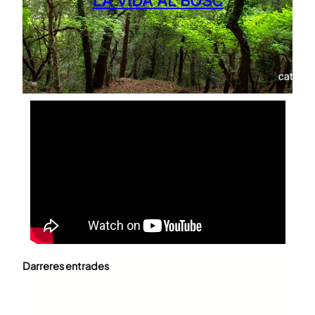
LA VIDA AL BOSC
Darreres entrades