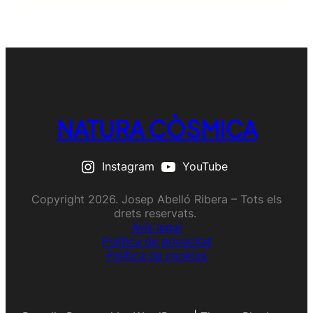
NATURA CÒSMICA
Instagram
YouTube
Copyright 2026. Josep Abelló Ribera – Tots els
drets reservats.
Avís legal
Política de privacitat
Política de cookies