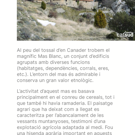
Al peu del tossal d’en Canader trobem el
magnífic Mas Blanc, un conjunt d’edificis
agrupats amb diverses funcions
(habitatges, dependències, corrals, eres,
etc.). L’entorn del mas és admirable i
conserva un gran valor etnològic.
L’activitat d’aquest mas es basava
principalment en el conreu de cereals, tot i
que també hi havia ramaderia. El paisatge
agrari que ha deixat com a llegat es
caracteritza per l’abancalament de les
vessants muntanyoses, testimoni d’una
explotació agrícola adaptada al medi. Fou
una hisenda agrària important en aquests