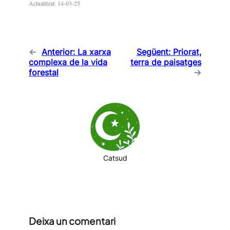
Actualitzat: 14-03-25
←
Anterior:
La xarxa
Següent:
Priorat,
complexa de la vida
terra de paisatges
forestal
→
Catsud
Deixa un comentari