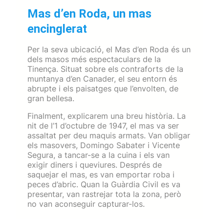
Mas d’en Roda, un mas
encinglerat
Per la seva ubicació, el Mas d’en Roda és un
dels masos més espectaculars de la
Tinença. Situat sobre els contraforts de la
muntanya d’en Canader, el seu entorn és
abrupte i els paisatges que l’envolten, de
gran bellesa.
Finalment, explicarem una breu història. La
nit de l’1 d’octubre de 1947, el mas va ser
assaltat per deu maquis armats. Van obligar
els masovers, Domingo Sabater i Vicente
Segura, a tancar-se a la cuina i els van
exigir diners i queviures. Després de
saquejar el mas, es van emportar roba i
peces d’abric. Quan la Guàrdia Civil es va
presentar, van rastrejar tota la zona, però
no van aconseguir capturar-los.