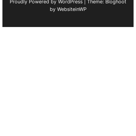
Proudly Powered by WordPress | Theme: Bloghoot
by WebsiteinWP