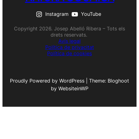
Instagram
YouTube
Copyright 2026. Josep Abelló Ribera – Tots els
drets reservats.
Avís legal
Política de privacitat
Política de cookies
Proudly Powered by WordPress | Theme: Bloghoot
by WebsiteinWP