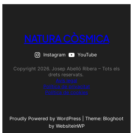
NATURA CÒSMICA
Instagram
YouTube
Copyright 2026. Josep Abelló Ribera – Tots els
drets reservats.
Avís legal
Política de privacitat
Política de cookies
Proudly Powered by WordPress | Theme: Bloghoot
by WebsiteinWP