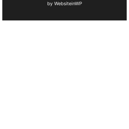
by WebsiteinWP