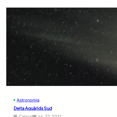
Astronomia
Delta Aquàrids Sud
Catsud
jul. 27, 2021