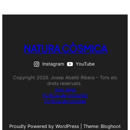
NATURA CÒSMICA
Instagram
YouTube
Copyright 2026. Josep Abelló Ribera – Tots els
drets reservats.
Avís legal
Política de privacitat
Política de cookies
Proudly Powered by WordPress | Theme: Bloghoot