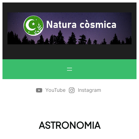
Vés
al
contingut
YouTube
Instagram
ASTRONOMIA