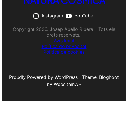
NATURA CÒSMICA
Instagram
YouTube
Copyright 2026. Josep Abelló Ribera – Tots els
drets reservats.
Avís legal
Política de privacitat
Política de cookies
Proudly Powered by WordPress | Theme: Bloghoot
by WebsiteinWP