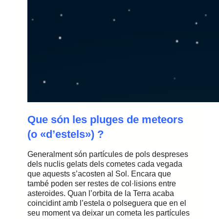
Que són les pluges de meteors
(o «d’estels») ?
Generalment són partícules de pols despreses
dels nuclis gelats dels cometes cada vegada
que aquests s’acosten al Sol. Encara que
també poden ser restes de col·lisions entre
asteroides. Quan l’orbita de la Terra acaba
coincidint amb l’estela o polseguera que en el
seu moment va deixar un cometa les partícules