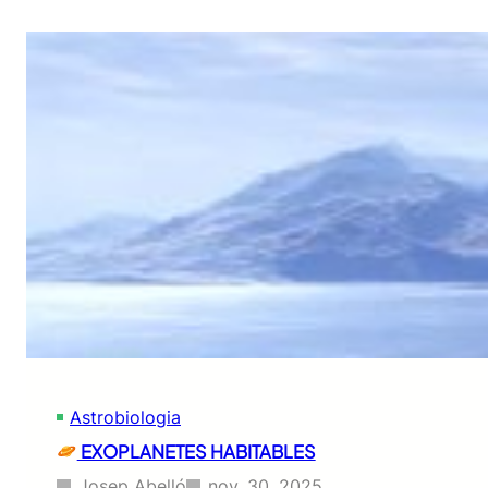
Astrobiologia
EXOPLANETES HABITABLES
Josep Abelló
nov. 30, 2025