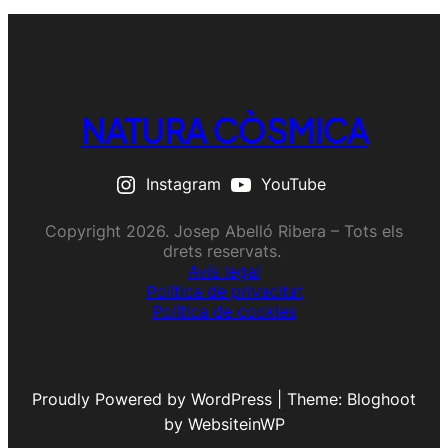
NATURA CÒSMICA
Instagram
YouTube
Copyright 2026. Josep Abelló Ribera – Tots els
drets reservats.
Avís legal
Política de privacitat
Política de cookies
Proudly Powered by WordPress | Theme: Bloghoot
by WebsiteinWP