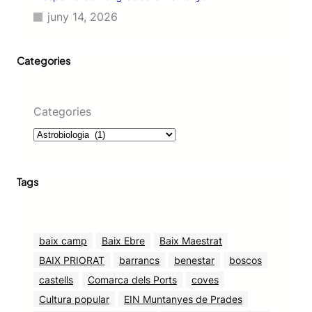
juny 14, 2026
Categories
Categories
Tags
baix camp
Baix Ebre
Baix Maestrat
BAIX PRIORAT
barrancs
benestar
boscos
castells
Comarca dels Ports
coves
Cultura popular
EIN Muntanyes de Prades