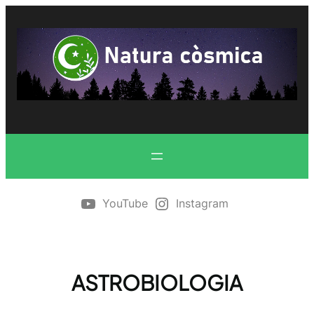
Vés
al
contingut
YouTube
Instagram
ASTROBIOLOGIA