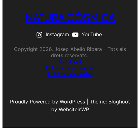
NATURA CÒSMICA
Instagram
YouTube
Copyright 2026. Josep Abelló Ribera – Tots els
drets reservats.
Avís legal
Política de privacitat
Política de cookies
Proudly Powered by WordPress | Theme: Bloghoot
by WebsiteinWP