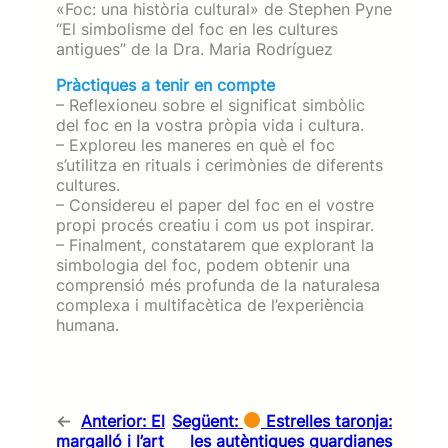
«Foc: una història cultural» de Stephen Pyne
“El simbolisme del foc en les cultures
antigues” de la Dra. Maria Rodríguez
Pràctiques a tenir en compte
– Reflexioneu sobre el significat simbòlic
del foc en la vostra pròpia vida i cultura.
– Exploreu les maneres en què el foc
s’utilitza en rituals i cerimònies de diferents
cultures.
– Considereu el paper del foc en el vostre
propi procés creatiu i com us pot inspirar.
– Finalment, constatarem que explorant la
simbologia del foc, podem obtenir una
comprensió més profunda de la naturalesa
complexa i multifacètica de l’experiència
humana.
←
Anterior:
El
Següent:
Estrelles taronja:
margalló i l’art
les autèntiques guardianes