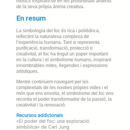
músics inspirant-se en les profunditats ardents
de la seva pròpia ànima creativa.
En resum
La simbologia del foc és rica i polièdrica,
reflectint la naturalesa complexa de
l’experiència humana. Tant si representa
purificació, transformació, protecció o
creativitat, el foc ha tingut un paper important
en la cultura i el simbolisme humans, inspirant
innombrables mites, llegendes i expressions
artístiques.
Mentre continuem navegant per les
complexitats de les nostres pròpies vides i el
món que ens envolta, el simbolisme del foc ens
recorda el poder transformador de la passió, la
creativitat i la renovació.
Recursos addicionals
«El poder del foc: una exploració
simbòlica» de Carl Jung