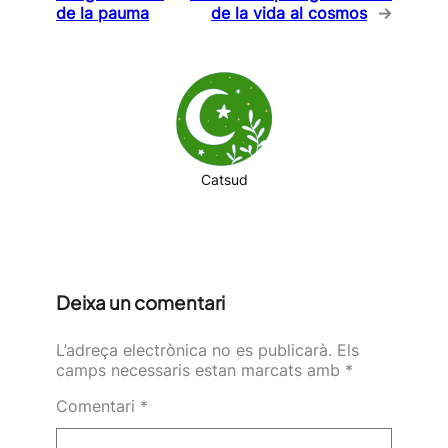
de la pauma
de la vida al cosmos
→
Catsud
Deixa un comentari
L’adreça electrònica no es publicarà.
Els
camps necessaris estan marcats amb
*
Comentari
*