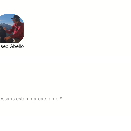
sep Abelló
essaris estan marcats amb
*