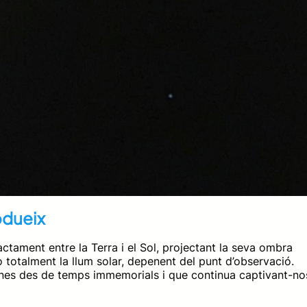
odueix
ctament entre la Terra i el Sol, projectant la seva ombra
 o totalment la llum solar, depenent del punt d’observació.
ones des de temps immemorials i que continua captivant-no