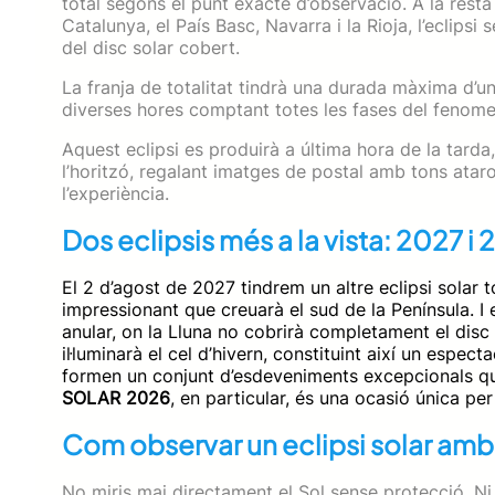
total segons el punt exacte d’observació. A la res
Catalunya, el País Basc, Navarra i la Rioja, l’eclip
del disc solar cobert.
La franja de totalitat tindrà una durada màxima d’u
diverses hores comptant totes les fases del fenome
Aquest eclipsi es produirà a última hora de la tarda
l’horitzó, regalant imatges de postal amb tons atar
l’experiència.
Dos eclipsis més a la vista: 2027 i
El 2 d’agost de 2027 tindrem un altre eclipsi solar
impressionant que creuarà el sud de la Península. I
anular, on la Lluna no cobrirà completament el disc 
il·luminarà el cel d’hivern, constituint així un espec
formen un conjunt d’esdeveniments excepcionals q
SOLAR 2026
, en particular, és una ocasió única per
Com observar un eclipsi solar amb
No miris mai directament el Sol sense protecció. Ni 