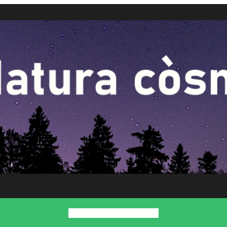
Inici
Presentació
Contacte