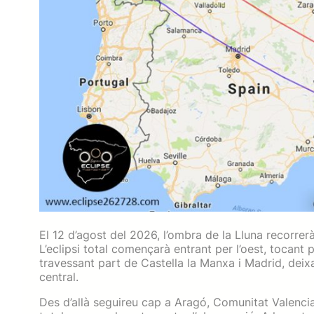
El 12 d’agost del 2026, l’ombra de la Lluna recorrerà
L’eclipsi total començarà entrant per l’oest, tocant 
travessant part de Castella la Manxa i Madrid, deix
central.
Des d’allà seguireu cap a Aragó, Comunitat Valenci