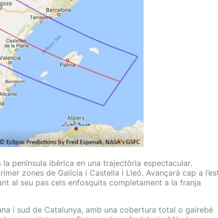
 la península ibèrica en una trajectòria espectacular.
primer zones de Galícia i Castella i Lleó. Avançarà cap a l’es
ant al seu pas cels enfosquits completament a la franja
ana i sud de Catalunya, amb una cobertura total o gairebé