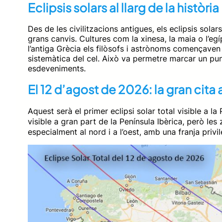
Eclipsis solars al llarg de la història
Des de les civilitzacions antigues, els eclipsis sola
grans canvis. Cultures com la xinesa, la maia o l’eg
l’antiga Grècia els filòsofs i astrònoms començaven
sistemàtica del cel. Això va permetre marcar un pu
esdeveniments.
El 12 d’agost de 2026: la gran cit
Aquest serà el primer eclipsi solar total visible a la
visible a gran part de la Península Ibèrica, però les
especialment al nord i a l’oest, amb una franja pri