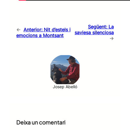
Següent:
La
←
Anterior:
Nit d’estels i
saviesa silenciosa
emocions a Montsant
→
Josep Abelló
Deixa un comentari