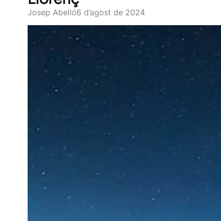
Josep Abelló
6 d’agost de 2024