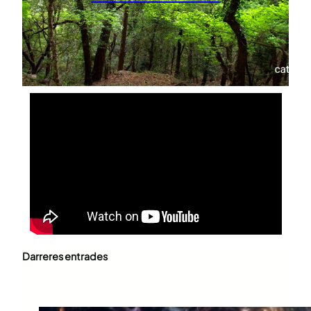
Darreres entrades