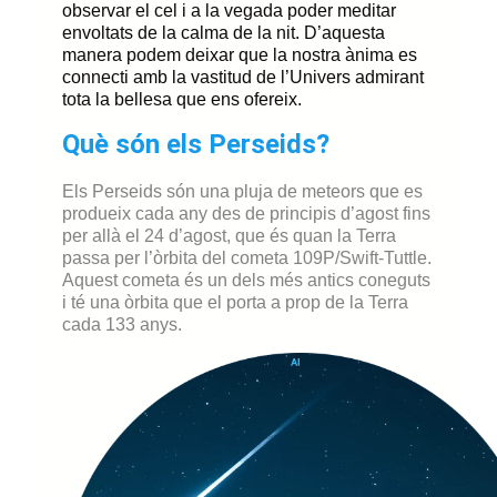
observar el cel
i a la vegada
poder
meditar
envoltats de la calma de la nit.
D’aquesta
manera
podem deixar que la nostra ànima es
connecti amb la vastitud de l’Univers
admirant
tota la bellesa que ens ofereix.
Què són els Perseids?
Els Perseids són una pluja de meteors que es
produeix cada any des de principis d’agost fins
per allà el 24 d’agost, que és quan la Terra
passa per l’òrbita del cometa 109P/Swift-Tuttle.
Aquest cometa és un dels més antics coneguts
i té una òrbita que el porta a prop de la Terra
cada 133 anys.