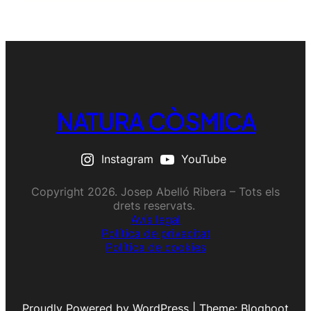
NATURA CÒSMICA
Instagram
YouTube
Copyright 2026. Josep Abelló Ribera – Tots els
drets reservats.
Avís legal
Política de privacitat
Política de cookies
Proudly Powered by WordPress | Theme: Bloghoot