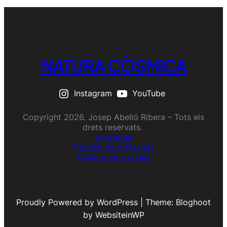
NATURA CÒSMICA
Instagram
YouTube
Copyright 2026. Josep Abelló Ribera – Tots els
drets reservats.
Avís legal
Política de privacitat
Política de cookies
Proudly Powered by WordPress | Theme: Bloghoot
by WebsiteinWP