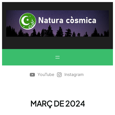
Vés
al
contingut
YouTube
Instagram
MARÇ DE 2024