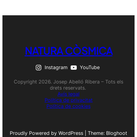
NATURA CÒSMICA
Instagram
YouTube
Copyright 2026. Josep Abelló Ribera – Tots els
drets reservats.
Avís legal
Política de privacitat
Política de cookies
Proudly Powered by WordPress | Theme: Bloghoot