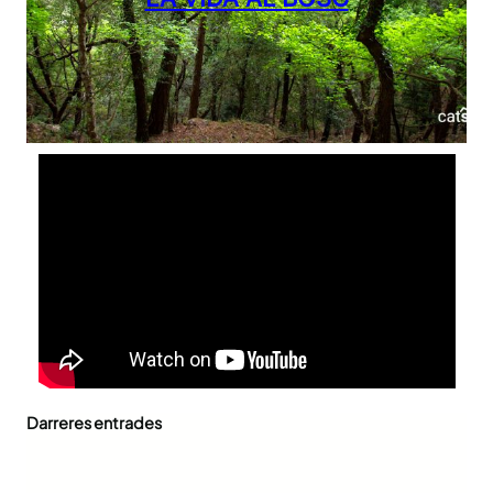
Darreres entrades