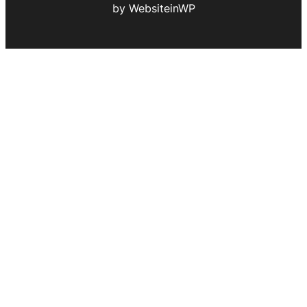
by WebsiteinWP