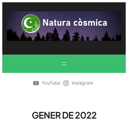
Vés
al
contingut
YouTube
Instagram
GENER DE 2022