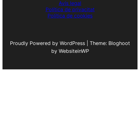
Avís legal
Política de privacitat
Política de cookies
Proudly Powered by WordPress | Theme: Bloghoot
by WebsiteinWP