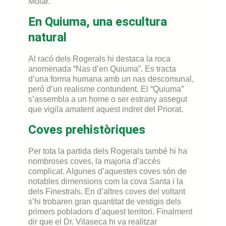
Molar.
En Quiuma, una escultura
natural
Al racó dels Rogerals hi destaca la roca
anomenada “Nas d’en Quiuma”. Es tracta
d’una forma humana amb un nas descomunal,
però d’un realisme contundent. El “Quiuma”
s’assembla a un home o ser estrany assegut
que vigila amatent aquest indret del Priorat.
Coves prehistòriques
Per tota la partida dels Rogerals també hi ha
nombroses coves, la majoria d’accés
complicat. Algunes d’aquestes coves són de
notables dimensions com la cova Santa i la
dels Finestrals. En d’altres coves del voltant
s’hi trobaren gran quantitat de vestigis dels
primers pobladors d’aquest territori. Finalment
dir que el Dr. Vilaseca hi va realitzar