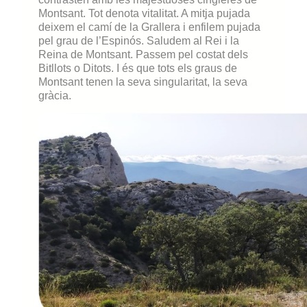
Montsant. Tot denota vitalitat. A mitja pujada
deixem el camí de la Grallera i enfilem pujada
pel grau de l’Espinós. Saludem al Rei i la
Reina de Montsant. Passem pel costat dels
Bitllots o Ditots. I és que tots els graus de
Montsant tenen la seva singularitat, la seva
gràcia.