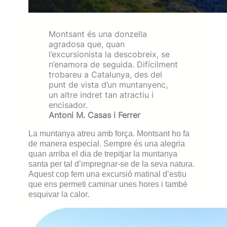
Montsant és una donzella
agradosa que, quan
l’excursionista la descobreix, se
n’enamora de seguida. Difícilment
trobareu a Catalunya, des del
punt de vista d’un muntanyenc,
un altre indret tan atractiu i
encisador.
Antoni M. Casas i Ferrer
La muntanya atreu amb força. Montsant ho fa
de manera especial. Sempre és una alegria
quan arriba el dia de trepitjar la muntanya
santa per tal d’impregnar-se de la seva natura.
Aquest cop fem una excursió matinal d’estiu
que ens permeti caminar unes hores i també
esquivar la calor.