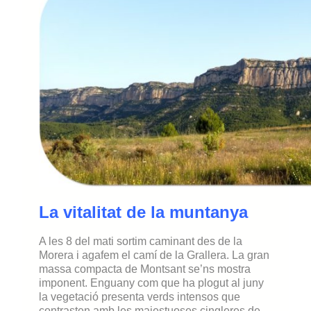
La vitalitat de la muntanya
A les 8 del mati sortim caminant des de la
Morera i agafem el camí de la Grallera. La gran
massa compacta de Montsant se’ns mostra
imponent. Enguany com que ha plogut al juny
la vegetació presenta verds intensos que
contrasten amb les majestuoses cingleres de