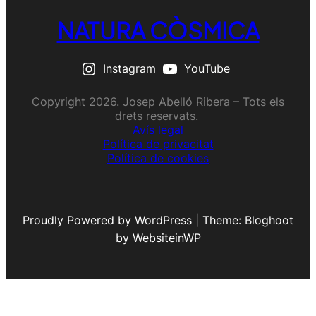
NATURA CÒSMICA
Instagram
YouTube
Copyright 2026. Josep Abelló Ribera – Tots els
drets reservats.
Avís legal
Política de privacitat
Política de cookies
Proudly Powered by WordPress | Theme: Bloghoot
by WebsiteinWP