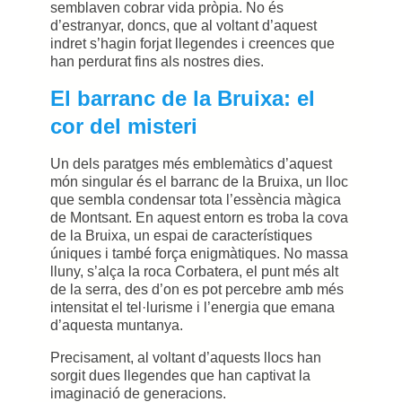
semblaven cobrar vida pròpia. No és
d’estranyar, doncs, que al voltant d’aquest
indret s’hagin forjat llegendes i creences que
han perdurat fins als nostres dies.
El barranc de la Bruixa: el
cor del misteri
Un dels paratges més emblemàtics d’aquest
món singular és el barranc de la Bruixa, un lloc
que sembla condensar tota l’essència màgica
de Montsant. En aquest entorn es troba la cova
de la Bruixa, un espai de característiques
úniques i també força enigmàtiques.
No massa
lluny
, s’alça la roca Corbatera, el punt més alt
de la serra, des d’on es pot percebre amb més
intensitat el tel·lurisme i l’energia que emana
d’aquesta muntanya.
Precisament, al voltant d’aquests llocs han
sorgit dues llegendes que han captivat la
imaginació de generacions.