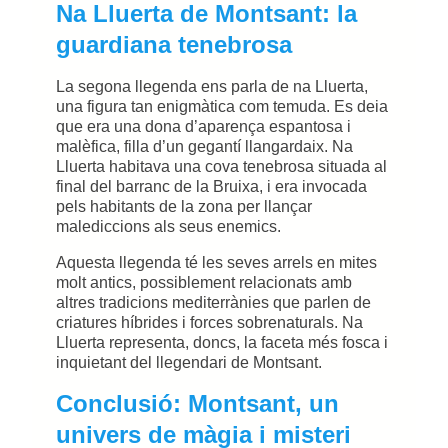
Na Lluerta de Montsant: la
guardiana tenebrosa
La segona llegenda ens parla de na Lluerta,
una figura tan enigmàtica com temuda. Es deia
que era una dona d’aparença espantosa i
malèfica, filla d’un gegantí llangardaix. Na
Lluerta habitava una cova tenebrosa situada al
final del barranc de la Bruixa, i era invocada
pels habitants de la zona per llançar
malediccions als seus enemics.
Aquesta llegenda té les seves arrels en mites
molt antics, possiblement relacionats amb
altres tradicions mediterrànies que parlen de
criatures híbrides i forces sobrenaturals. Na
Lluerta representa, doncs, la faceta més fosca i
inquietant del llegendari de Montsant.
Conclusió: Montsant, un
univers de màgia i misteri