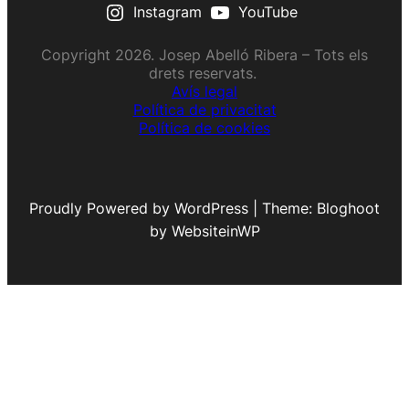
Instagram
YouTube
Copyright 2026. Josep Abelló Ribera – Tots els
drets reservats.
Avís legal
Política de privacitat
Política de cookies
Proudly Powered by WordPress | Theme: Bloghoot
by WebsiteinWP