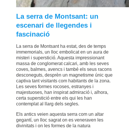
La serra de Montsant: un
escenari de llegendes i
fascinació
La serra de Montsant ha estat, des de temps
immemorials, un lloc embolicat en un aura de
misteri i superstició. Aquesta impressionant
massa de conglomerat calcari, amb les seves
coves, balmes, avencs i també els seus racons
desconeguts, desprèn un magnetisme únic que
captiva tant visitants com habitants de la zona.
Les seves formes rocoses, estranyes i
majestuoses, han inspirat admiració i, alhora,
certa superstició entre els qui les han
contemplat al llarg dels segles.
Els antics veien aquesta serra com un altar
gegantí, un lloc sagrat on es veneraven les
divinitats i on les formes de la natura