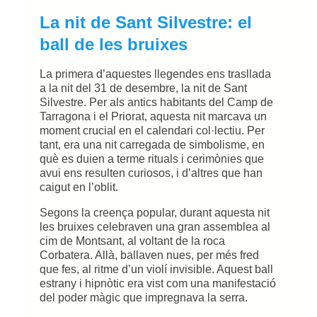
La nit de Sant Silvestre: el
ball de les bruixes
La primera d’aquestes llegendes ens trasllada
a la nit del 31 de desembre, la nit de Sant
Silvestre. Per als antics habitants del Camp de
Tarragona i el Priorat, aquesta nit marcava un
moment crucial en el calendari col·lectiu. Per
tant, era una nit carregada de simbolisme, en
què es duien a terme rituals i cerimònies que
avui ens resulten curiosos, i d’altres que han
caigut en l’oblit.
Segons la creença popular, durant aquesta nit
les bruixes celebraven una gran assemblea al
cim de Montsant, al voltant de la roca
Corbatera. Allà, ballaven nues, per més fred
que fes, al ritme d’un violí invisible. Aquest ball
estrany i hipnòtic era vist com una manifestació
del poder màgic que impregnava la serra.